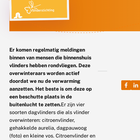
Er komen regelmatig meldingen
binnen van mensen die binnenshuis
vlinders hebben rondvliegen. Deze
overwinteraars worden actief
doordat we nu de verwarming
aanzetten. Het beste is om deze op
een beschutte plaats in de
buitenlucht te zetten.
Er zijn vier
soorten dagvlinders die als vlinder
overwinteren: citroenvlinder,
gehakkelde aurelia, dagpauwoog
(foto) en kleine vos. Citroenvlinder en