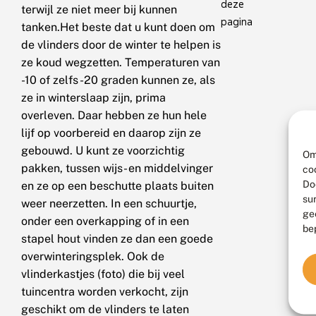
deze
terwijl ze niet meer bij kunnen
pagina
tanken.Het beste dat u kunt doen om
de vlinders door de winter te helpen is
ze koud wegzetten. Temperaturen van
-10 of zelfs -20 graden kunnen ze, als
ze in winterslaap zijn, prima
overleven. Daar hebben ze hun hele
lijf op voorbereid en daarop zijn ze
gebouwd. U kunt ze voorzichtig
Om
pakken, tussen wijs- en middelvinger
co
Do
en ze op een beschutte plaats buiten
su
weer neerzetten. In een schuurtje,
ge
onder een overkapping of in een
be
stapel hout vinden ze dan een goede
overwinteringsplek. Ook de
vlinderkastjes (foto) die bij veel
tuincentra worden verkocht, zijn
geschikt om de vlinders te laten