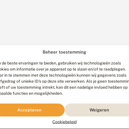
Beheer toestemming
 de beste ervaringen te bieden, gebruiken wij technologieën zoals
okies om informatie over je apparaat op te slaan en/of te raadplegen.
or in te stemmen met deze technologieën kunnen wij gegevens zoals
rfgedrag of unieke ID's op deze site verwerken. Als je geen toestemmi
eft of uw toestemming intrekt, kan dit een nadelige invloed hebben op
paalde functies en mogelijkheden.
Accepteren
Weigeren
Cookiebeleid