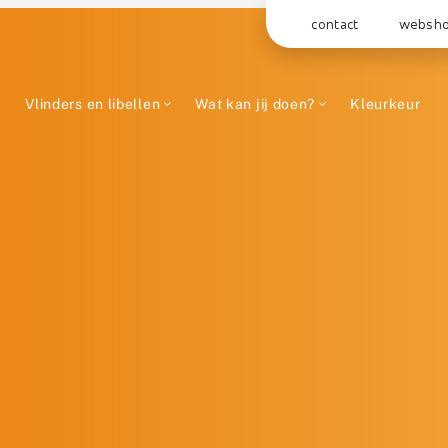
contact
websh
Vlinders en libellen
Wat kan jij doen?
Kleurkeur