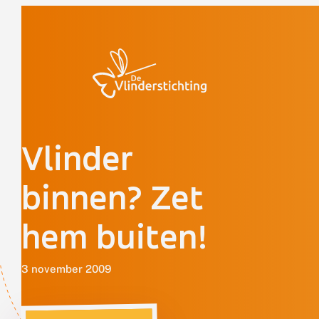
Doorgaan naar inhoud
Vlinder
binnen? Zet
hem buiten!
3 november 2009