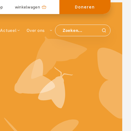
Doneren
op
winkelwagen
Actueel
Over ons