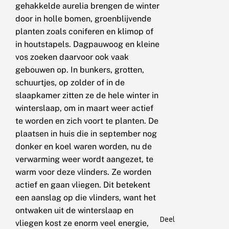
gehakkelde aurelia brengen de winter
door in holle bomen, groenblijvende
planten zoals coniferen en klimop of
in houtstapels. Dagpauwoog en kleine
vos zoeken daarvoor ook vaak
gebouwen op. In bunkers, grotten,
schuurtjes, op zolder of in de
slaapkamer zitten ze de hele winter in
winterslaap, om in maart weer actief
te worden en zich voort te planten. De
plaatsen in huis die in september nog
donker en koel waren worden, nu de
verwarming weer wordt aangezet, te
warm voor deze vlinders. Ze worden
actief en gaan vliegen. Dit betekent
een aanslag op die vlinders, want het
ontwaken uit de winterslaap en
Deel
vliegen kost ze enorm veel energie,