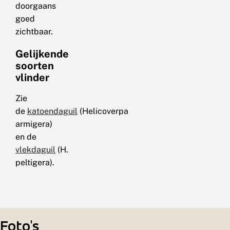
doorgaans
goed
zichtbaar.
Gelijkende
soorten
vlinder
Zie
de
katoendaguil
(Helicoverpa
armigera)
en de
vlekdaguil
(H.
peltigera).
Foto's