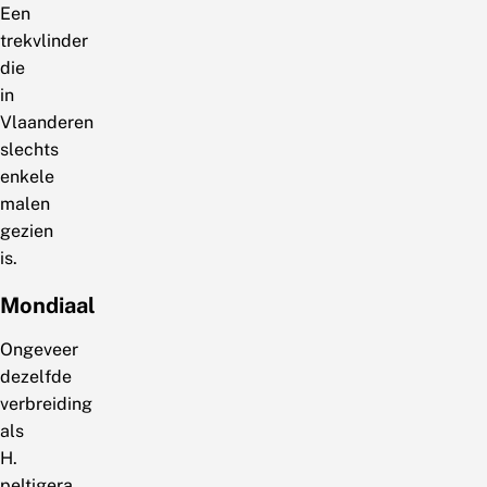
Een
trekvlinder
die
in
Vlaanderen
slechts
enkele
malen
gezien
is.
Mondiaal
Ongeveer
dezelfde
verbreiding
als
H.
peltigera