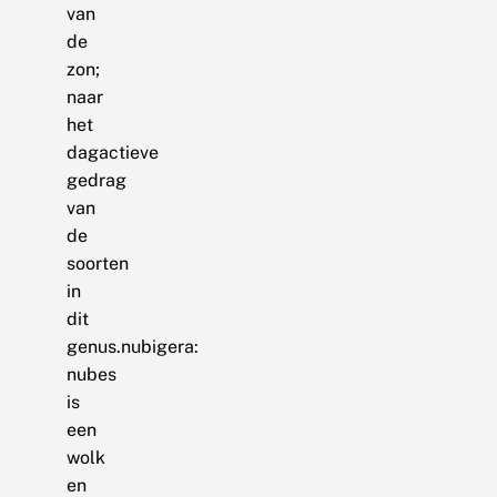
van
de
zon;
naar
het
dagactieve
gedrag
van
de
soorten
in
dit
genus.nubigera:
nubes
is
een
wolk
en