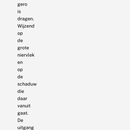
gero
is
dragen.
Wijzend
op
de
grote
niervlek
en
op
de
schaduw
die
daar
vanuit
gaat.
De
uitgang