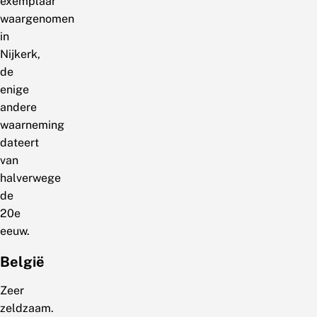
exemplaar
waargenomen
in
Nijkerk,
de
enige
andere
waarneming
dateert
van
halverwege
de
20e
eeuw.
België
Zeer
zeldzaam.