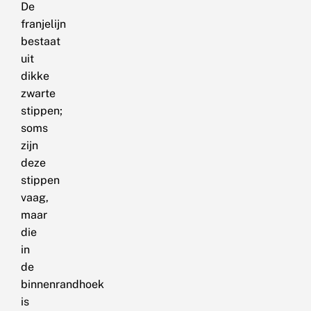
De
franjelijn
bestaat
uit
dikke
zwarte
stippen;
soms
zijn
deze
stippen
vaag,
maar
die
in
de
binnenrandhoek
is