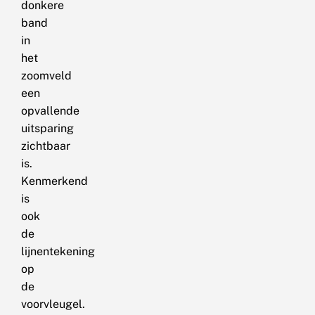
donkere
band
in
het
zoomveld
een
opvallende
uitsparing
zichtbaar
is.
Kenmerkend
is
ook
de
lijnentekening
op
de
voorvleugel.