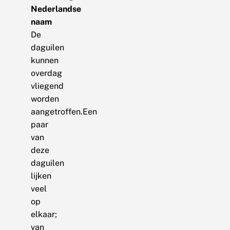
Nederlandse
naam
De
daguilen
kunnen
overdag
vliegend
worden
aangetroffen.Een
paar
van
deze
daguilen
lijken
veel
op
elkaar;
van