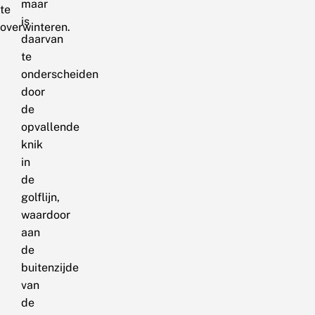
maar
te
is
overwinteren.
daarvan
te
onderscheiden
door
de
opvallende
knik
in
de
golflijn,
waardoor
aan
de
buitenzijde
van
de