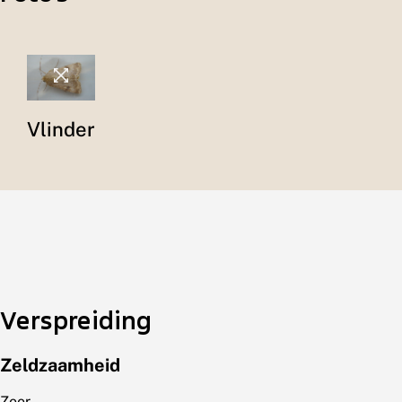
Vlinder
Verspreiding
Zeldzaamheid
Zeer