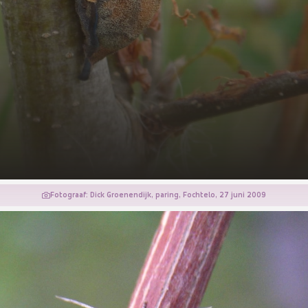
Fotograaf: Dick Groenendijk, paring, Fochtelo, 27 juni 2009