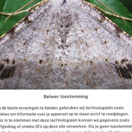
Beheer toestemming
 de beste ervaringen te bieden, gebruiken wij technologieën zoals
okies om informatie over je apparaat op te slaan en/of te raadplegen.
or in te stemmen met deze technologieën kunnen wij gegevens zoals
rfgedrag of unieke ID's op deze site verwerken. Als je geen toestemmi