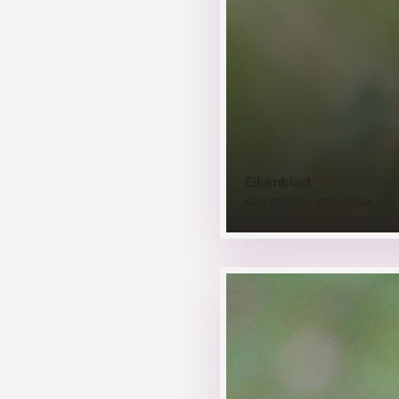
Eikenblad
GASTROPACHA QUERCIFOLIA