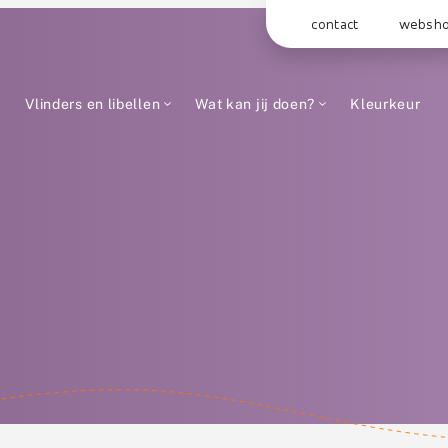
contact
websh
Vlinders en libellen
Wat kan jij doen?
Kleurkeur