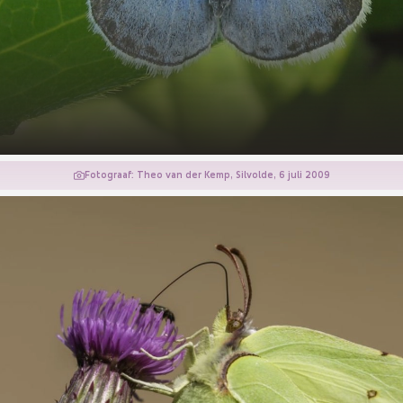
Fotograaf: Theo van der Kemp, Silvolde, 6 juli 2009