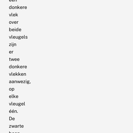
donkere
vlek
over
beide
vleugels
zijn
er
twee
donkere
vlekken
aanwezig,
op
elke
vleugel
één.
De
zwarte