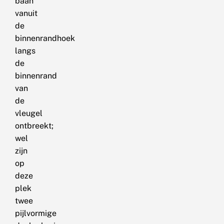
baan
vanuit
de
binnenrandhoek
langs
de
binnenrand
van
de
vleugel
ontbreekt;
wel
zijn
op
deze
plek
twee
pijlvormige