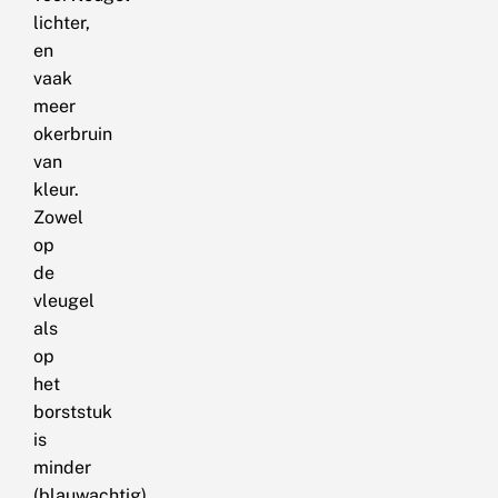
lichter,
en
vaak
meer
okerbruin
van
kleur.
Zowel
op
de
vleugel
als
op
het
borststuk
is
minder
(blauwachtig)