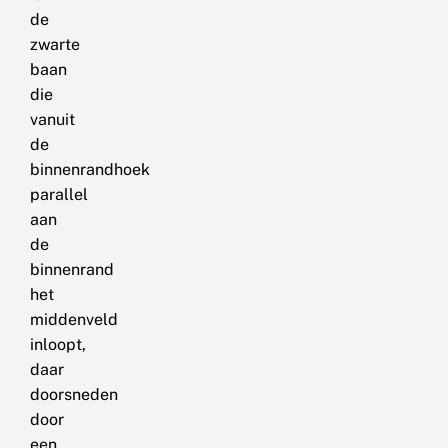
de
zwarte
baan
die
vanuit
de
binnenrandhoek
parallel
aan
de
binnenrand
het
middenveld
inloopt,
daar
doorsneden
door
een