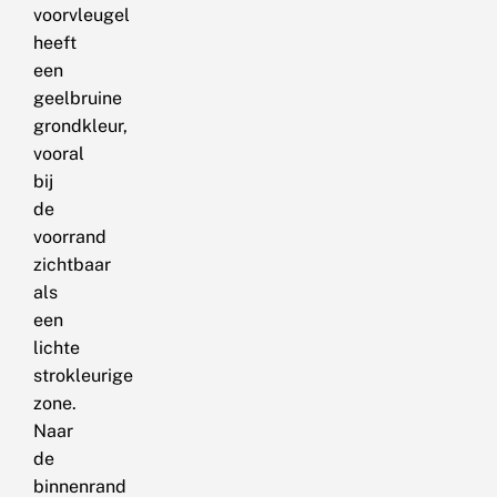
voorvleugel
heeft
een
geelbruine
grondkleur,
vooral
bij
de
voorrand
zichtbaar
als
een
lichte
strokleurige
zone.
Naar
de
binnenrand