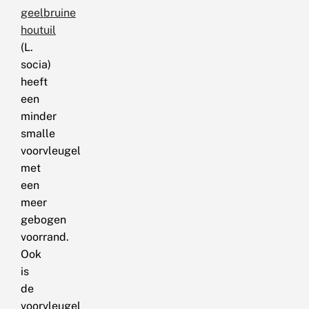
geelbruine
houtuil
(L.
socia)
heeft
een
minder
smalle
voorvleugel
met
een
meer
gebogen
voorrand.
Ook
is
de
voorvleugel