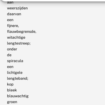
aan
weerszijden
daarvan
een
fijnere,
flauwbegrensde,
witachtige
lengtestreep;
onder
de
spiracula
een
lichtgele
lengteband;
kop
bleek
blauwachtig
groen