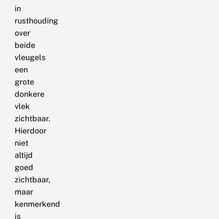
in
rusthouding
over
beide
vleugels
een
grote
donkere
vlek
zichtbaar.
Hierdoor
niet
altijd
goed
zichtbaar,
maar
kenmerkend
is