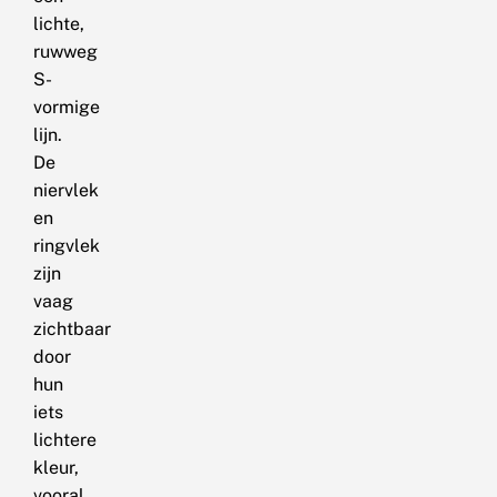
lichte,
ruwweg
S-
vormige
lijn.
De
niervlek
en
ringvlek
zijn
vaag
zichtbaar
door
hun
iets
lichtere
kleur,
vooral