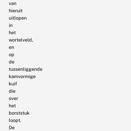
van
hieruit
uitlopen
in
het
wortelveld,
en
op
de
tussenliggende
kamvormige
kuif
die
over
het
borststuk
loopt.
De