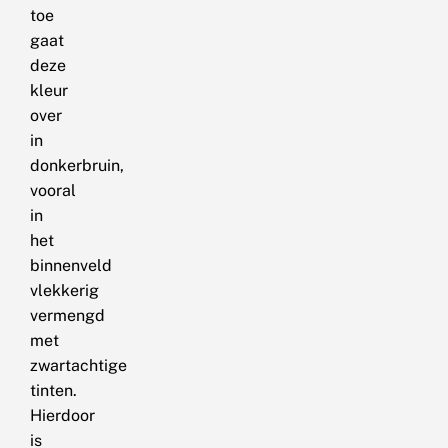
toe
gaat
deze
kleur
over
in
donkerbruin,
vooral
in
het
binnenveld
vlekkerig
vermengd
met
zwartachtige
tinten.
Hierdoor
is