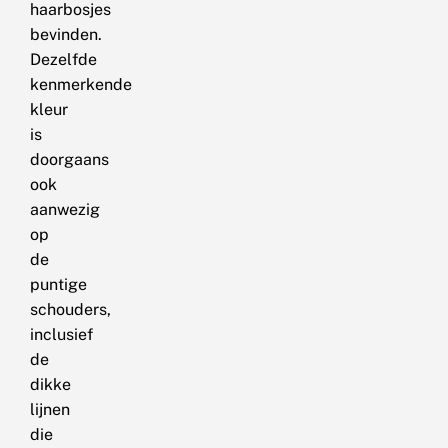
haarbosjes
bevinden.
Dezelfde
kenmerkende
kleur
is
doorgaans
ook
aanwezig
op
de
puntige
schouders,
inclusief
de
dikke
lijnen
die