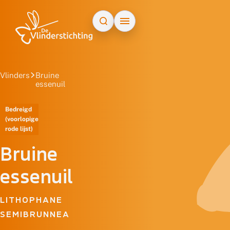
Doorgaan naar inhoud
Vlinders
Bruine
essenuil
Bedreigd
(voorlopige
rode lijst)
Bruine
essenuil
LITHOPHANE
SEMIBRUNNEA