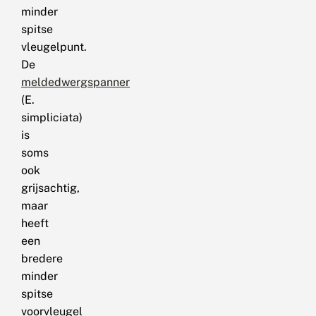
minder
spitse
vleugelpunt.
De
meldedwergspanner
(E.
simpliciata)
is
soms
ook
grijsachtig,
maar
heeft
een
bredere
minder
spitse
voorvleugel