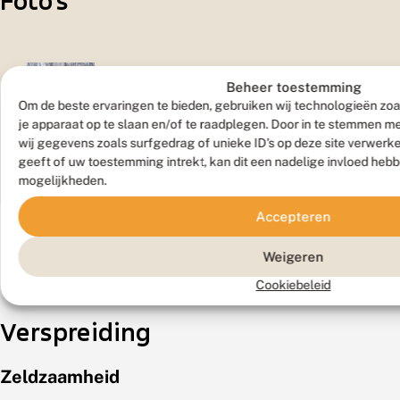
Foto's
Beheer toestemming
Om de beste ervaringen te bieden, gebruiken wij technologieën zoa
je apparaat op te slaan en/of te raadplegen. Door in te stemmen 
Vlinder
wij gegevens zoals surfgedrag of unieke ID's op deze site verwerk
geeft of uw toestemming intrekt, kan dit een nadelige invloed heb
mogelijkheden.
Accepteren
Weigeren
Cookiebeleid
Verspreiding
Zeldzaamheid