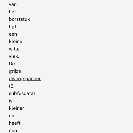
van
het
borststuk
ligt
een
kleine
witte
vlek.
De
grijze
dwergspanner
(E.
subfuscata)
is
kleiner
en
heeft
een