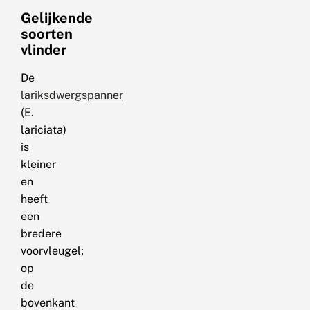
Gelijkende
soorten
vlinder
De
lariksdwergspanner
(E.
lariciata)
is
kleiner
en
heeft
een
bredere
voorvleugel;
op
de
bovenkant