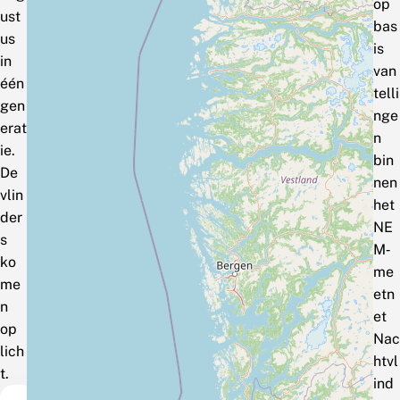
op
ust
bas
us
is
in
van
één
telli
gen
nge
erat
n
ie.
bin
De
nen
vlin
het
der
NE
s
M‑
ko
me
me
etn
n
et
op
Nac
lich
htvl
t.
ind