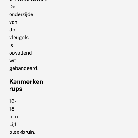
De
onderzijde
van
de
vleugels
is
opvallend
wit
gebandeerd.
Kenmerken
rups
16-
18
mm.
Lijf
bleekbruin,