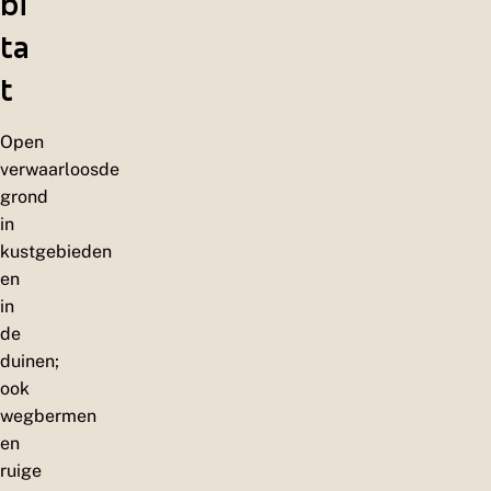
bi
ta
t
Open
verwaarloosde
grond
in
kustgebieden
en
in
de
duinen;
ook
wegbermen
en
ruige