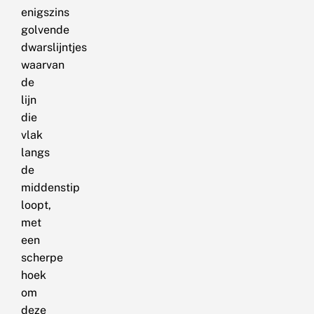
enigszins
golvende
dwarslijntjes
waarvan
de
lijn
die
vlak
langs
de
middenstip
loopt,
met
een
scherpe
hoek
om
deze