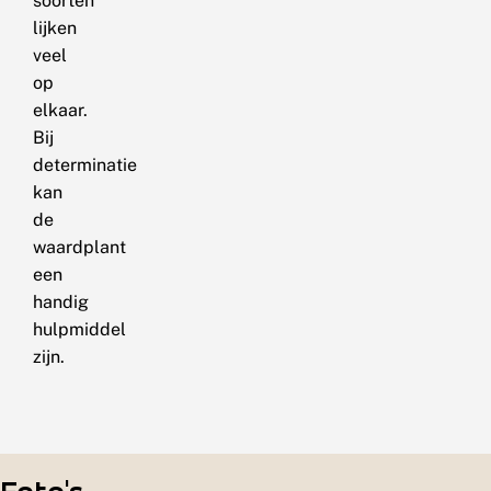
soorten
lijken
veel
op
elkaar.
Bij
determinatie
kan
de
waardplant
een
handig
hulpmiddel
zijn.