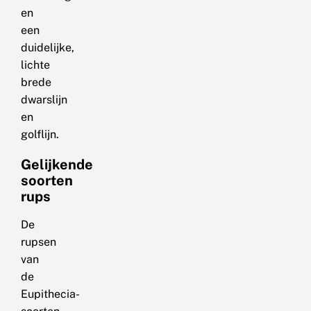
en
een
duidelijke,
lichte
brede
dwarslijn
en
golflijn.
Gelijkende
soorten
rups
De
rupsen
van
de
Eupithecia-