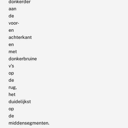
donkerder
aan
de
voor-
en
achterkant
en
met
donkerbruine
v's
op
de
rug,
het
duidelijkst
op
de
middensegmenten.