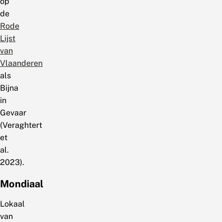
op
de
Rode
Lijst
van
Vlaanderen
als
Bijna
in
Gevaar
(Veraghtert
et
al.
2023).
Mondiaal
Lokaal
van