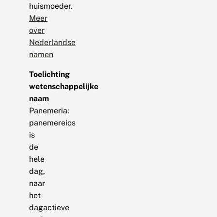
huismoeder.
Meer
over
Nederlandse
namen
Toelichting
wetenschappelijke
naam
Panemeria:
panemereios
is
de
hele
dag,
naar
het
dagactieve