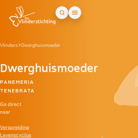
Doorgaan naar inhoud
Vlinders
Dwerghuismoeder
Dwerghuismoeder
PANEMERIA
TENEBRATA
Ga direct
naar
Verspreiding
Levenscyclus