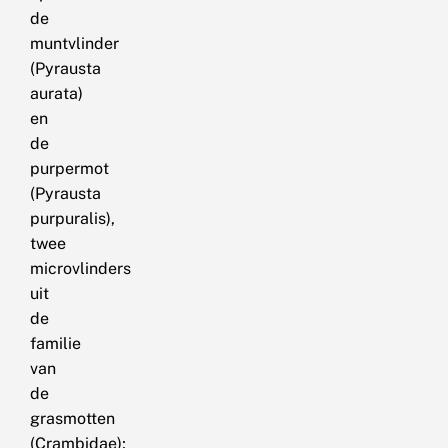
de
muntvlinder
(Pyrausta
aurata)
en
de
purpermot
(Pyrausta
purpuralis),
twee
microvlinders
uit
de
familie
van
de
grasmotten
(Crambidae);