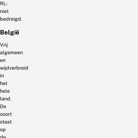
RL:
niet
bedreigd.
België
Vrij
algemeen
en
wijdverbreid
in
het
hele
land.
De
soort
staat
op
de