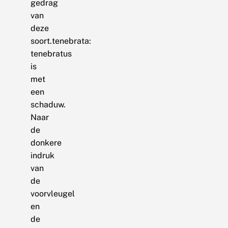
gedrag
van
deze
soort.tenebrata:
tenebratus
is
met
een
schaduw.
Naar
de
donkere
indruk
van
de
voorvleugel
en
de