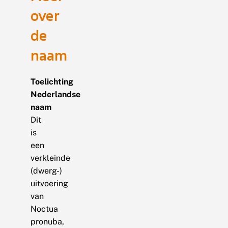
over
de
naam
Toelichting
Nederlandse
naam
Dit
is
een
verkleinde
(dwerg-)
uitvoering
van
Noctua
pronuba,