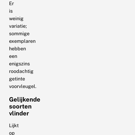
Er
is
weinig
variatie;
sommige
exemplaren
hebben
een
enigszins
roodachtig
getinte
voorvleugel.
Gelijkende
soorten
vlinder
Lijkt
op