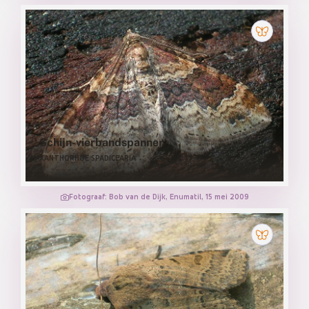
Schijn-vierbandspanner
XANTHORHOE SPADICEARIA
Fotograaf: Bob van de Dijk, Enumatil, 15 mei 2009