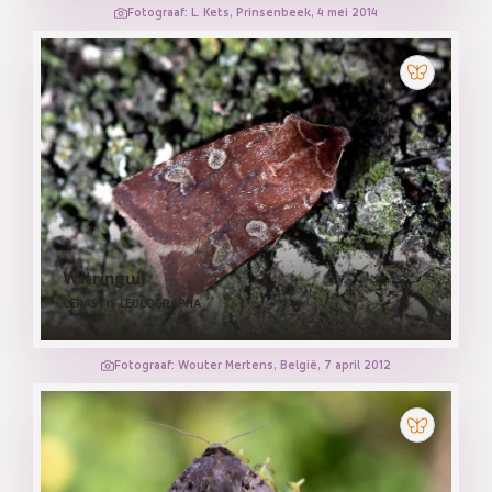
Fotograaf: L. Kets, Prinsenbeek, 4 mei 2014
Witringuil
CERASTIS LEUCOGRAPHA
Fotograaf: Wouter Mertens, België, 7 april 2012