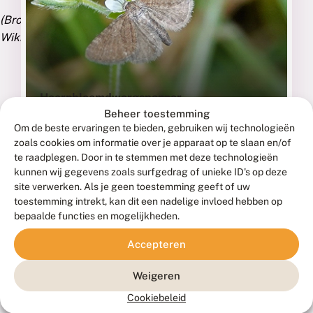
(Bron:
Wikipedia)
Hoornbloemdwergspanner
Beheer toestemming
EUPITHECIA PYGMAEATA
Om de beste ervaringen te bieden, gebruiken wij technologieën
zoals cookies om informatie over je apparaat op te slaan en/of
Fotograaf: Willem Bruul, Den Helder, 4 juni 2021
te raadplegen. Door in te stemmen met deze technologieën
kunnen wij gegevens zoals surfgedrag of unieke ID's op deze
site verwerken. Als je geen toestemming geeft of uw
toestemming intrekt, kan dit een nadelige invloed hebben op
bepaalde functies en mogelijkheden.
Accepteren
Weigeren
Cookiebeleid