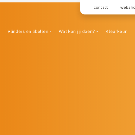
contact
websh
Vlinders en libellen
Wat kan jij doen?
Kleurkeur