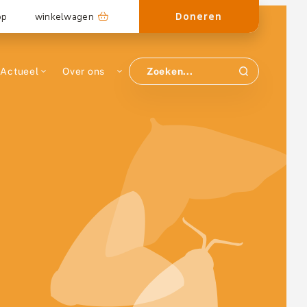
Doneren
op
winkelwagen
Actueel
Over ons