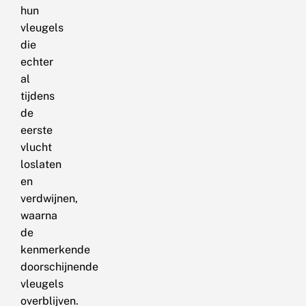
hun
vleugels
die
echter
al
tijdens
de
eerste
vlucht
loslaten
en
verdwijnen,
waarna
de
kenmerkende
doorschijnende
vleugels
overblijven.