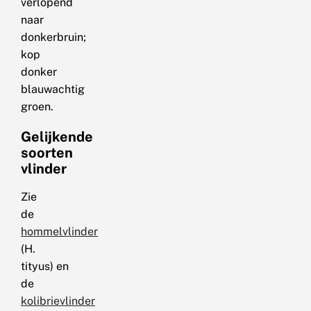
verlopend
naar
donkerbruin;
kop
donker
blauwachtig
groen.
Gelijkende
soorten
vlinder
Zie
de
hommelvlinder
(H.
tityus) en
de
kolibrievlinder