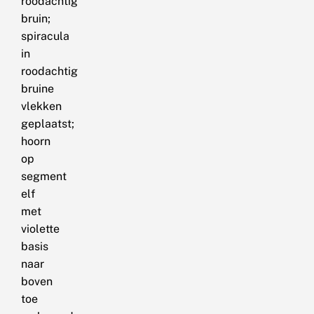
roodachtig
bruin;
spiracula
in
roodachtig
bruine
vlekken
geplaatst;
hoorn
op
segment
elf
met
violette
basis
naar
boven
toe