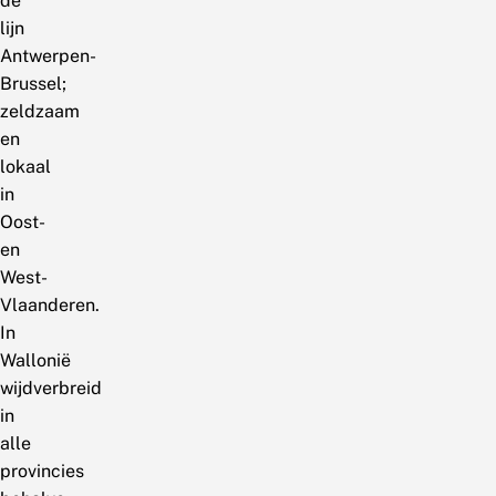
de
lijn
Antwerpen-
Brussel;
zeldzaam
en
lokaal
in
Oost-
en
West-
Vlaanderen.
In
Wallonië
wijdverbreid
in
alle
provincies