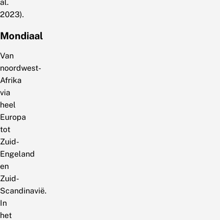
al.
2023).
Mondiaal
Van
noordwest-
Afrika
via
heel
Europa
tot
Zuid-
Engeland
en
Zuid-
Scandinavië.
In
het