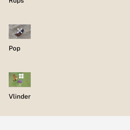
Rups
Pop
Vlinder