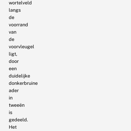
wortelveld
langs
de
voorrand
van
de
voorvleugel
ligt,
door
een
duidelijke
donkerbruine
ader
in
tweeën
is
gedeeld.
Het