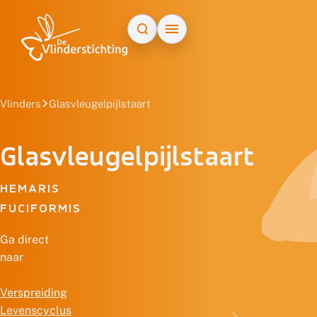
Doorgaan naar inhoud
Vlinders
Glasvleugelpijlstaart
Glasvleugelpijlstaart
HEMARIS
FUCIFORMIS
Ga direct
naar
Verspreiding
Levenscyclus