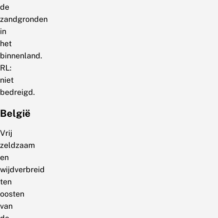
de
zandgronden
in
het
binnenland.
RL:
niet
bedreigd.
België
Vrij
zeldzaam
en
wijdverbreid
ten
oosten
van