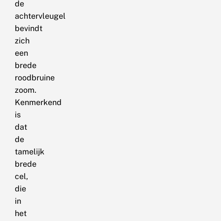
de
achtervleugel
bevindt
zich
een
brede
roodbruine
zoom.
Kenmerkend
is
dat
de
tamelijk
brede
cel,
die
in
het