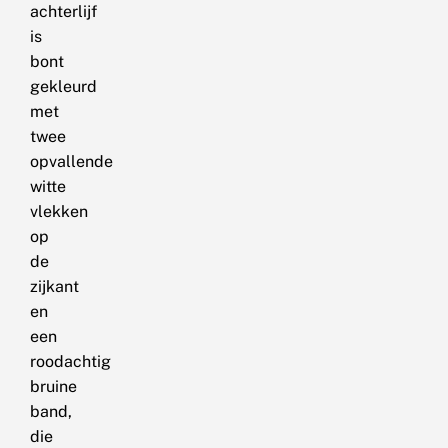
achterlijf
is
bont
gekleurd
met
twee
opvallende
witte
vlekken
op
de
zijkant
en
een
roodachtig
bruine
band,
die