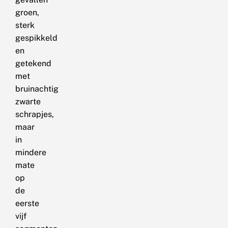
groen,
sterk
gespikkeld
en
getekend
met
bruinachtig
zwarte
schrapjes,
maar
in
mindere
mate
op
de
eerste
vijf