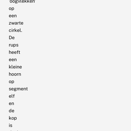
'oogvlekken'
op
een
zwarte
cirkel.
De
rups
heeft
een
kleine
hoorn
op
segment
elf
en
de
kop
is