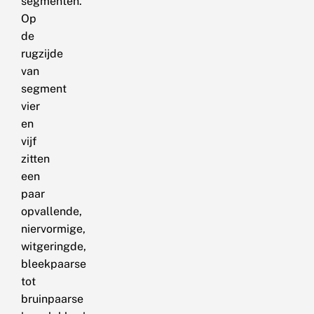
segmenten.
Op
de
rugzijde
van
segment
vier
en
vijf
zitten
een
paar
opvallende,
niervormige,
witgeringde,
bleekpaarse
tot
bruinpaarse