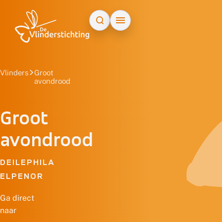
Doorgaan naar inhoud
Vlinders
Groot
avondrood
Groot
avondrood
DEILEPHILA
ELPENOR
Ga direct
naar