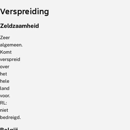
Verspreiding
Zeldzaamheid
Zeer
algemeen.
Komt
verspreid
over
het
hele
land
voor.
RL:
niet
bedreigd.
België