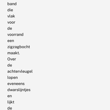
band
die
vlak
voor
de
voorrand
een
zigzagbocht
maakt.
Over
de
achtervleugel
lopen
eveneens
dwarslijntjes
en
lijkt
de