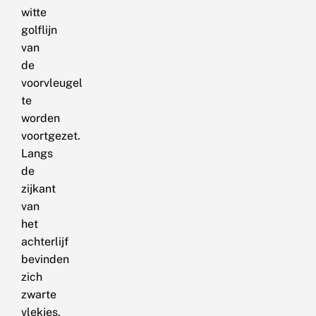
witte
golflijn
van
de
voorvleugel
te
worden
voortgezet.
Langs
de
zijkant
van
het
achterlijf
bevinden
zich
zwarte
vlekjes.