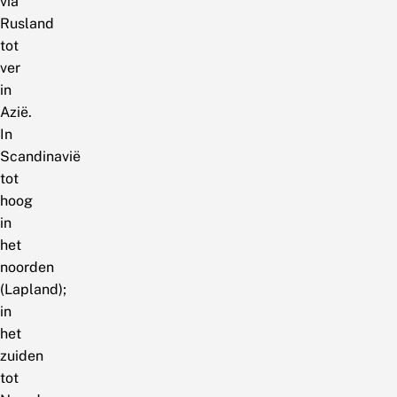
via
Rusland
tot
ver
in
Azië.
In
Scandinavië
tot
hoog
in
het
noorden
(Lapland);
in
het
zuiden
tot