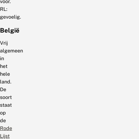
voor.
RL:
gevoelig.
België
Vrij
algemeen
in
het
hele
land.
De
soort
staat
op
de
Rode
Lijst