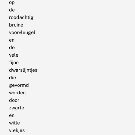
op
de
roodachtig
bruine
voorvleugel
en
de
vele
fijne
dwarslijntjes
die
gevormd
worden
door
zwarte
en
witte
vlekjes