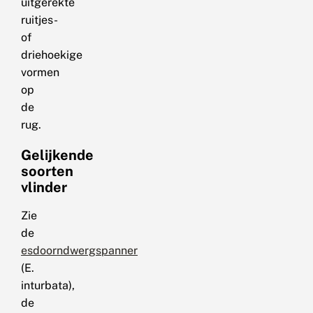
uitgerekte
ruitjes-
of
driehoekige
vormen
op
de
rug.
Gelijkende
soorten
vlinder
Zie
de
esdoorndwergspanner
(E.
inturbata),
de