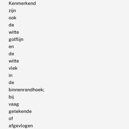
Kenmerkend
zijn
ook
de
witte
golflijn
en
de
witte
vlek
in
de
binnenrandhoek;
bij
vaag
getekende
of
afgevlogen