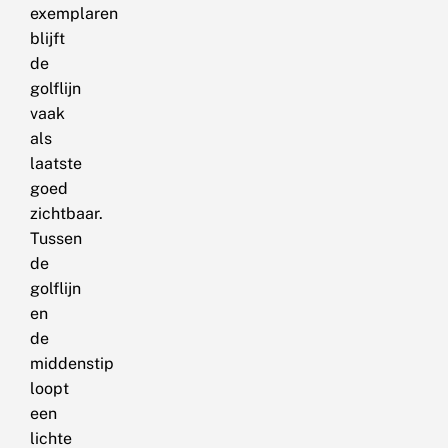
exemplaren
blijft
de
golflijn
vaak
als
laatste
goed
zichtbaar.
Tussen
de
golflijn
en
de
middenstip
loopt
een
lichte