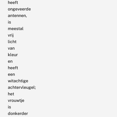
heeft
ongeveerde
antennen,
is
meestal
vrij
licht
van
kleur
en
heeft
een
witachtige
achtervleugel;
het
vrouwtje
is
donkerder