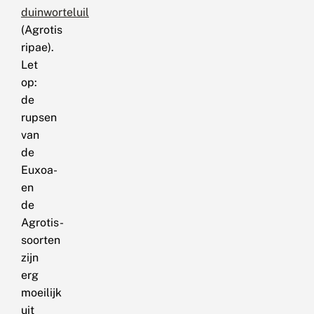
duinworteluil
(Agrotis
ripae).
Let
op:
de
rupsen
van
de
Euxoa-
en
de
Agrotis-
soorten
zijn
erg
moeilijk
uit