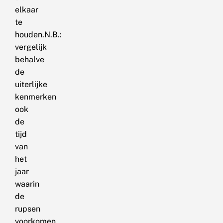
elkaar
te
houden.N.B.:
vergelijk
behalve
de
uiterlijke
kenmerken
ook
de
tijd
van
het
jaar
waarin
de
rupsen
voorkomen,