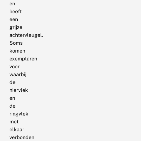
en
heeft
een
grijze
achtervleugel.
Soms
komen
exemplaren
voor
waarbij
de
niervlek
en
de
ringvlek
met
elkaar
verbonden