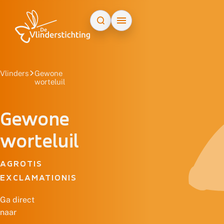
Doorgaan naar inhoud
Vlinders
Gewone
worteluil
Gewone
worteluil
AGROTIS
EXCLAMATIONIS
Ga direct
naar