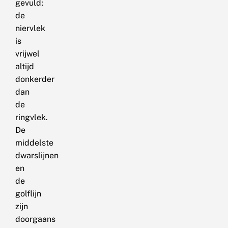
gevuld;
de
niervlek
is
vrijwel
altijd
donkerder
dan
de
ringvlek.
De
middelste
dwarslijnen
en
de
golflijn
zijn
doorgaans