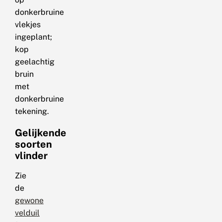
donkerbruine
vlekjes
ingeplant;
kop
geelachtig
bruin
met
donkerbruine
tekening.
Gelijkende
soorten
vlinder
Zie
de
gewone
velduil