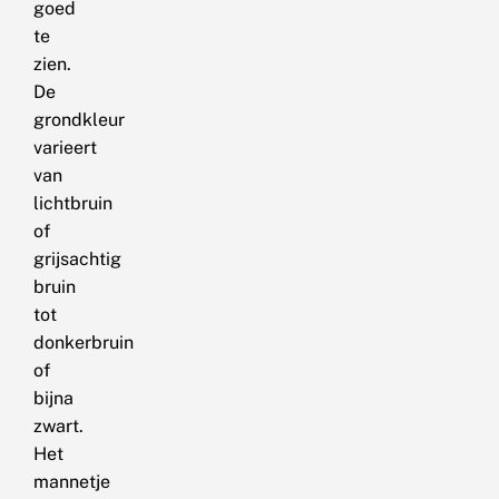
goed
te
zien.
De
grondkleur
varieert
van
lichtbruin
of
grijsachtig
bruin
tot
donkerbruin
of
bijna
zwart.
Het
mannetje