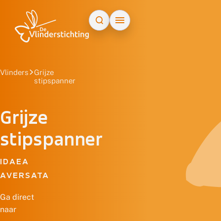
Doorgaan naar inhoud
Vlinders
Grijze
stipspanner
Grijze
stipspanner
IDAEA
AVERSATA
Ga direct
naar