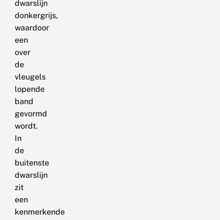
dwarslijn
donkergrijs,
waardoor
een
over
de
vleugels
lopende
band
gevormd
wordt.
In
de
buitenste
dwarslijn
zit
een
kenmerkende