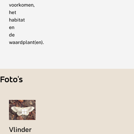
voorkomen,
het
habitat
en
de
waardplant(en).
Foto's
Vlinder