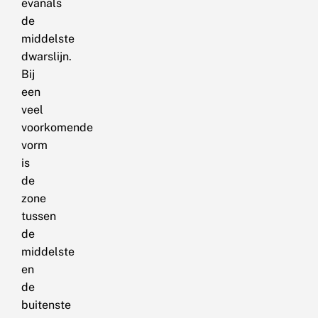
evanals
de
middelste
dwarslijn.
Bij
een
veel
voorkomende
vorm
is
de
zone
tussen
de
middelste
en
de
buitenste