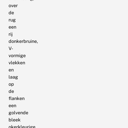
over
de
rug
een
rij
donkerbruine,
V-
vormige
vlekken
en
laag
op
de
flanken
een
golvende
bleek
okerkleurige