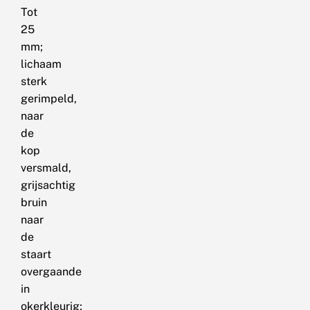
Tot
25
mm;
lichaam
sterk
gerimpeld,
naar
de
kop
versmald,
grijsachtig
bruin
naar
de
staart
overgaande
in
okerkleurig;