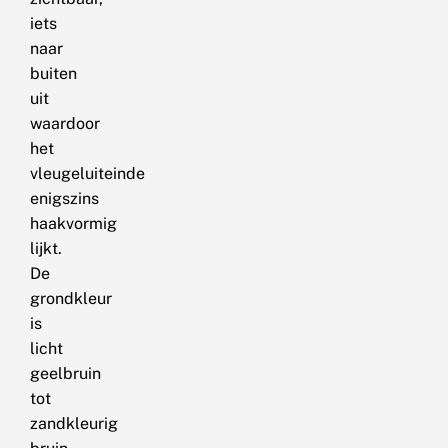
iets
naar
buiten
uit
waardoor
het
vleugeluiteinde
enigszins
haakvormig
lijkt.
De
grondkleur
is
licht
geelbruin
tot
zandkleurig