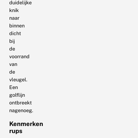
duidelijke
knik
naar
binnen
dicht
bij
de
voorrand
van
de
vleugel.
Een
golflijn
ontbreekt
nagenoeg.
Kenmerken
rups