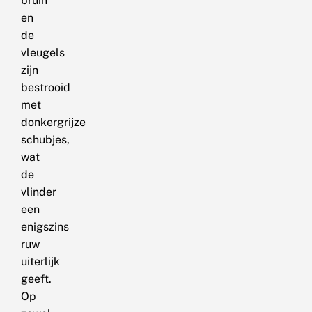
bruin
en
de
vleugels
zijn
bestrooid
met
donkergrijze
schubjes,
wat
de
vlinder
een
enigszins
ruw
uiterlijk
geeft.
Op