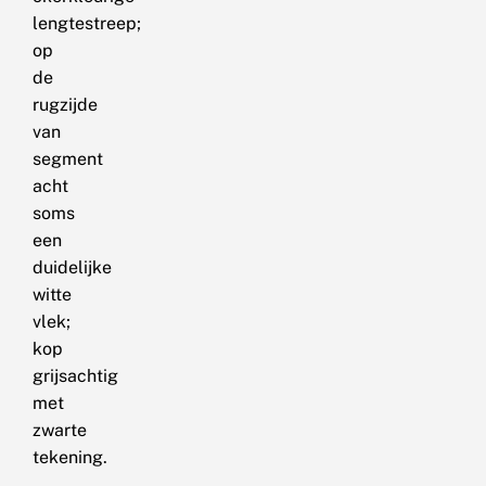
lengtestreep;
op
de
rugzijde
van
segment
acht
soms
een
duidelijke
witte
vlek;
kop
grijsachtig
met
zwarte
tekening.