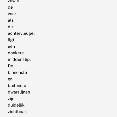
zowel
de
voor-
als
de
achtervleugel
ligt
een
donkere
middenstip.
De
binnenste
en
buitenste
dwarslijnen
zijn
duidelijk
zichtbaar,