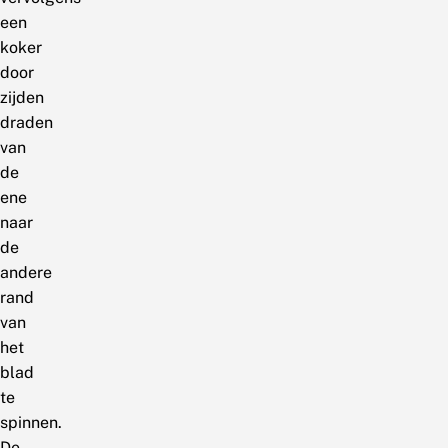
een
koker
door
zijden
draden
van
de
ene
naar
de
andere
rand
van
het
blad
te
spinnen.
De