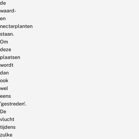
de
waard-
en
nectarplanten
staan.
Om
deze
plaatsen
wordt
dan
ook
wel
eens
'gestreden'.
De
vlucht
tijdens
zulke