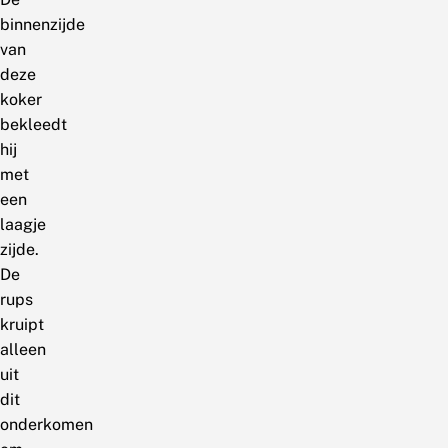
binnenzijde
van
deze
koker
bekleedt
hij
met
een
laagje
zijde.
De
rups
kruipt
alleen
uit
dit
onderkomen