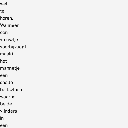
wel
te
horen.
Wanneer
een
vrouwtje
voorbijvliegt,
maakt
het
mannetje
een
snelle
baltsvlucht
waarna
beide
vlinders
in
een