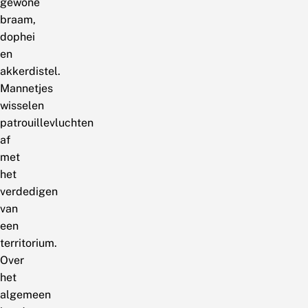
gewone
braam,
dophei
en
akkerdistel.
Mannetjes
wisselen
patrouillevluchten
af
met
het
verdedigen
van
een
territorium.
Over
het
algemeen