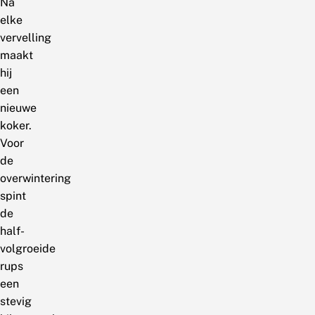
Na
elke
vervelling
maakt
hij
een
nieuwe
koker.
Voor
de
overwintering
spint
de
half-
volgroeide
rups
een
stevig