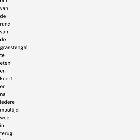
om
van
de
rand
van
de
grasstengel
te
eten
en
keert
er
na
iedere
maaltijd
weer
in
terug.