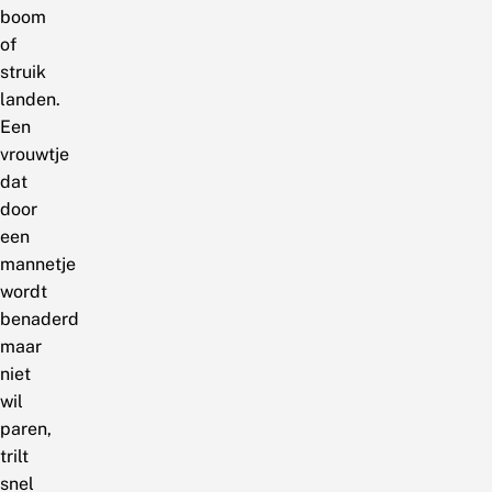
boom
of
struik
landen.
Een
vrouwtje
dat
door
een
mannetje
wordt
benaderd
maar
niet
wil
paren,
trilt
snel