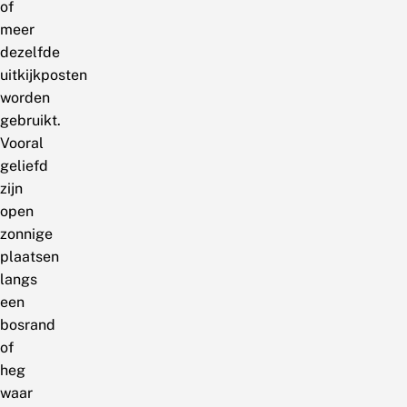
of
meer
dezelfde
uitkijkposten
worden
gebruikt.
Vooral
geliefd
zijn
open
zonnige
plaatsen
langs
een
bosrand
of
heg
waar