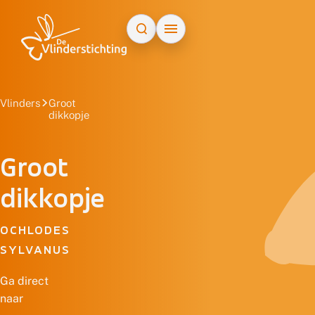
Doorgaan naar inhoud
Vlinders
Groot
dikkopje
Groot
dikkopje
OCHLODES
SYLVANUS
Ga direct
naar