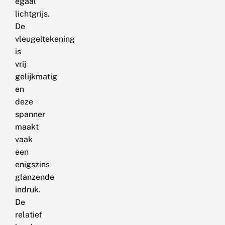
egaal
lichtgrijs.
De
vleugeltekening
is
vrij
gelijkmatig
en
deze
spanner
maakt
vaak
een
enigszins
glanzende
indruk.
De
relatief