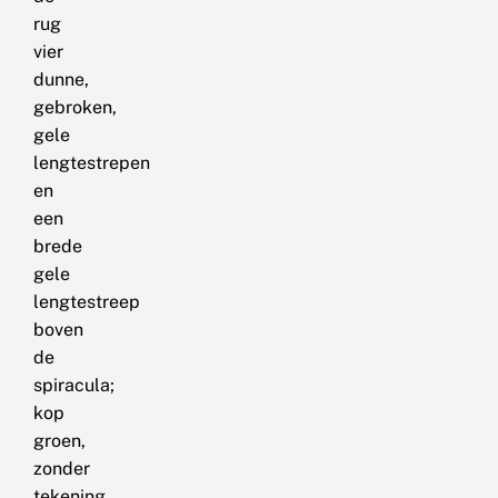
rug
vier
dunne,
gebroken,
gele
lengtestrepen
en
een
brede
gele
lengtestreep
boven
de
spiracula;
kop
groen,
zonder
tekening.