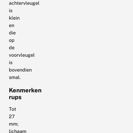
achtervleugel
is
klein
en
die
op
de
voorvleugel
is
bovendien
smal.
Kenmerken
rups
Tot
27
mm;
lichaam