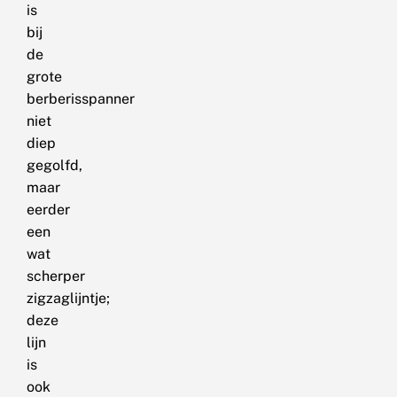
is
bij
de
grote
berberisspanner
niet
diep
gegolfd,
maar
eerder
een
wat
scherper
zigzaglijntje;
deze
lijn
is
ook