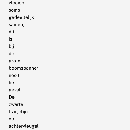
vloeien
soms
gedeeltelijk
samen;
dit
is
bij
de
grote
boomspanner
nooit
het
geval.
De
zwarte
franjelijn
op
achtervleugel