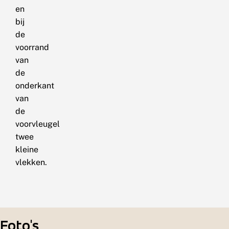
en
bij
de
voorrand
van
de
onderkant
van
de
voorvleugel
twee
kleine
vlekken.
Foto's