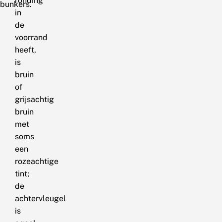
ronding
bunkers.
in
de
voorrand
heeft,
is
bruin
of
grijsachtig
bruin
met
soms
een
rozeachtige
tint;
de
achtervleugel
is