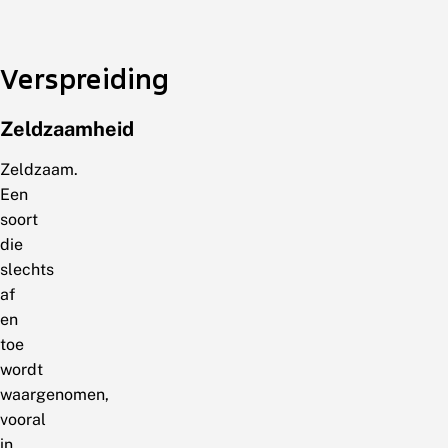
Verspreiding
Zeldzaamheid
Zeldzaam.
Een
soort
die
slechts
af
en
toe
wordt
waargenomen,
vooral
in