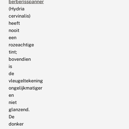
berberisspanner
(Hydria
cervinalis)
heeft
nooit
een
rozeachtige
tint;
bovendien
is
de
vleugeltekening
ongelijkmatiger
en
niet
glanzend.
De
donker