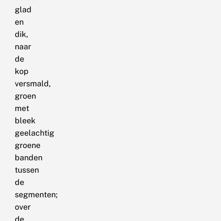
glad
en
dik,
naar
de
kop
versmald,
groen
met
bleek
geelachtig
groene
banden
tussen
de
segmenten;
over
de