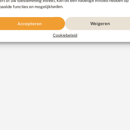
eft of uw toestemming intrekt, kan dit een nadelige invloed hebben op
paalde functies en mogelijkheden.
Accepteren
Weigeren
Cookiebeleid