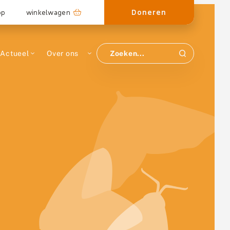
Doneren
op
winkelwagen
Actueel
Over ons