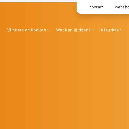
contact
websh
Vlinders en libellen
Wat kan jij doen?
Kleurkeur