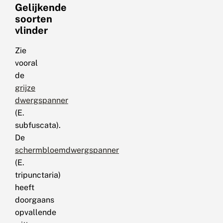
Gelijkende
soorten
vlinder
Zie
vooral
de
grijze
dwergspanner
(E.
subfuscata).
De
schermbloemdwergspanner
(E.
tripunctaria)
heeft
doorgaans
opvallende