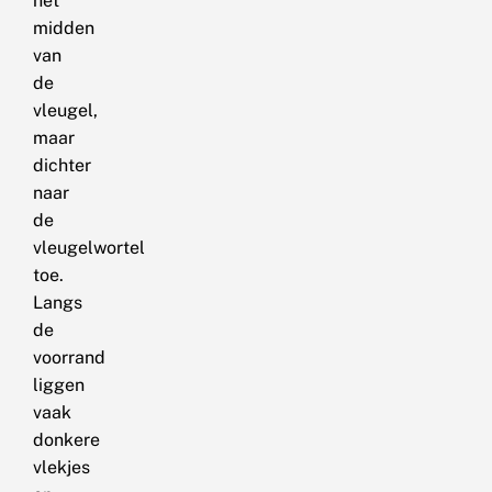
het
midden
van
de
vleugel,
maar
dichter
naar
de
vleugelwortel
toe.
Langs
de
voorrand
liggen
vaak
donkere
vlekjes