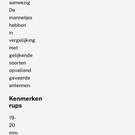
aanwezig
De
mannetjes
hebben
in
vergelijking
met
gelijkende
soorten
opvallend
geveerde
antennen.
Kenmerken
rups
19-
20
mm.