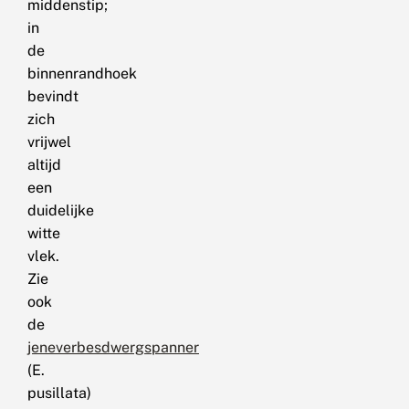
middenstip;
in
de
binnenrandhoek
bevindt
zich
vrijwel
altijd
een
duidelijke
witte
vlek.
Zie
ook
de
jeneverbesdwergspanner
(E.
pusillata)