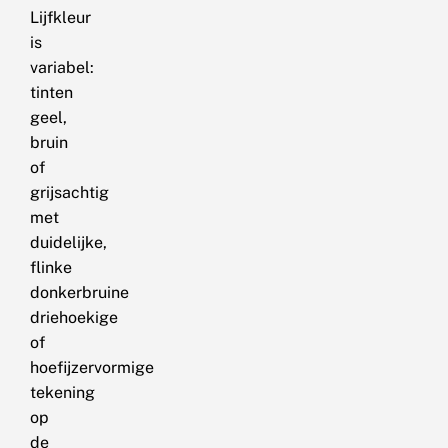
Lijfkleur
is
variabel:
tinten
geel,
bruin
of
grijsachtig
met
duidelijke,
flinke
donkerbruine
driehoekige
of
hoefijzervormige
tekening
op
de