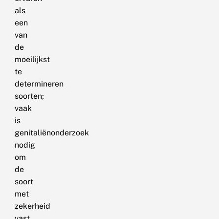
als
een
van
de
moeilijkst
te
determineren
soorten;
vaak
is
genitaliënonderzoek
nodig
om
de
soort
met
zekerheid
vast