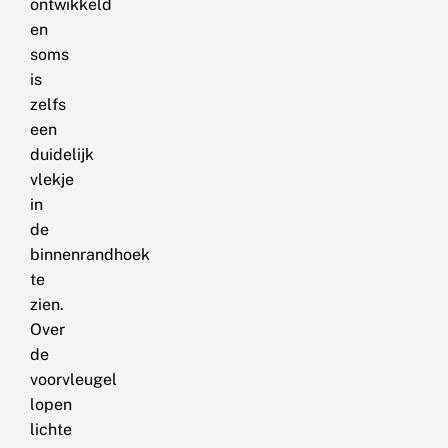
ontwikkeld
en
soms
is
zelfs
een
duidelijk
vlekje
in
de
binnenrandhoek
te
zien.
Over
de
voorvleugel
lopen
lichte