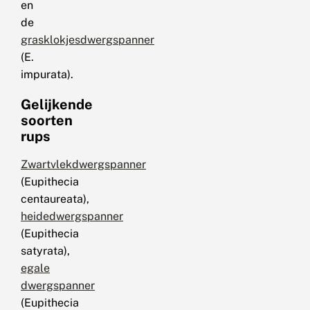
en
de
grasklokjesdwergspanner
(E.
impurata).
Gelijkende
soorten
rups
Zwartvlekdwergspanner
(Eupithecia
centaureata),
heidedwergspanner
(Eupithecia
satyrata),
egale
dwergspanner
(Eupithecia