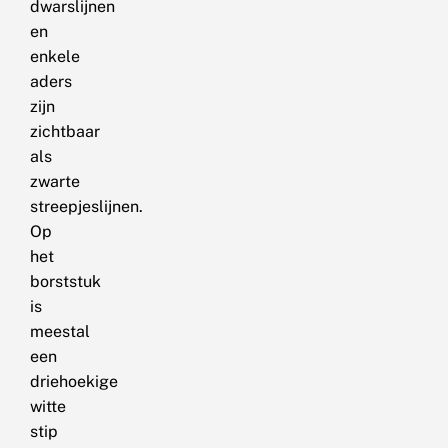
dwarslijnen
en
enkele
aders
zijn
zichtbaar
als
zwarte
streepjeslijnen.
Op
het
borststuk
is
meestal
een
driehoekige
witte
stip