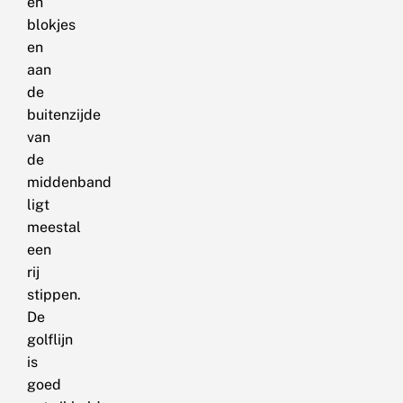
en
blokjes
en
aan
de
buitenzijde
van
de
middenband
ligt
meestal
een
rij
stippen.
De
golflijn
is
goed