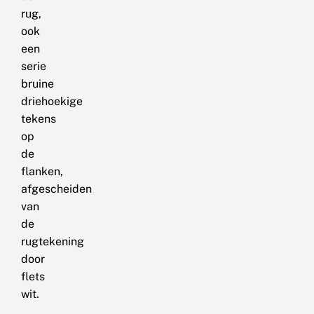
rug,
ook
een
serie
bruine
driehoekige
tekens
op
de
flanken,
afgescheiden
van
de
rugtekening
door
flets
wit.