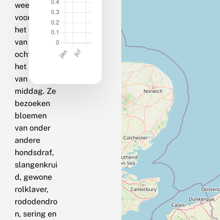
weer,
vooral aan
het eind
van de
ochtend en
het begin
van de
middag. Ze
bezoeken
bloemen
van onder
andere
hondsdraf,
slangenkrui
d, gewone
rolklaver,
rododendro
n, sering en