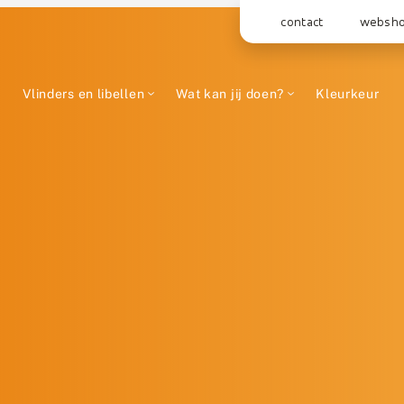
contact
websh
Vlinders en libellen
Wat kan jij doen?
Kleurkeur