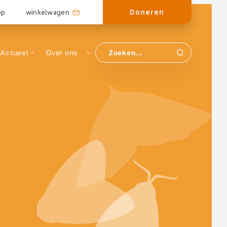
Doneren
op
winkelwagen
Actueel
Over ons