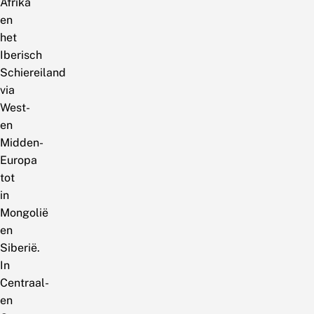
Afrika
en
het
Iberisch
Schiereiland
via
West-
en
Midden-
Europa
tot
in
Mongolië
en
Siberië.
In
Centraal-
en