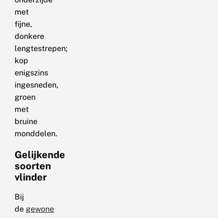
met
fijne,
donkere
lengtestrepen;
kop
enigszins
ingesneden,
groen
met
bruine
monddelen.
Gelijkende
soorten
vlinder
Bij
de
gewone