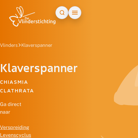
Doorgaan naar inhoud
Vlinders
Klaverspanner
Klaverspanner
CHIASMIA
CLATHRATA
Ga direct
naar
Verspreiding
Levenscyclus