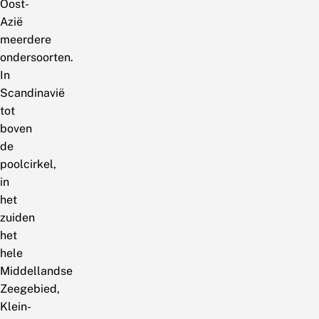
Oost-
Azië
meerdere
ondersoorten.
In
Scandinavië
tot
boven
de
poolcirkel,
in
het
zuiden
het
hele
Middellandse
Zeegebied,
Klein-