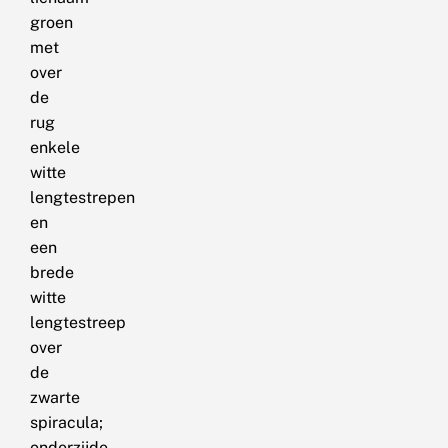
groen
met
over
de
rug
enkele
witte
lengtestrepen
en
een
brede
witte
lengtestreep
over
de
zwarte
spiracula;
onderzijde