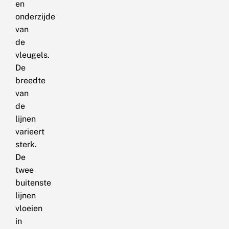
en
onderzijde
van
de
vleugels.
De
breedte
van
de
lijnen
varieert
sterk.
De
twee
buitenste
lijnen
vloeien
in