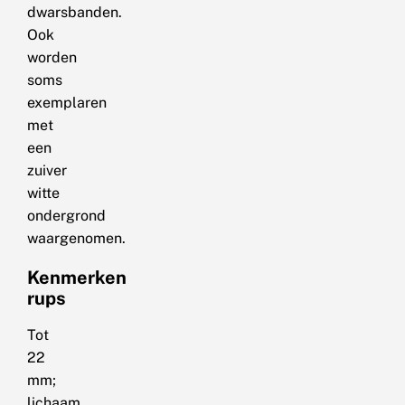
dwarsbanden.
Ook
worden
soms
exemplaren
met
een
zuiver
witte
ondergrond
waargenomen.
Kenmerken
rups
Tot
22
mm;
lichaam