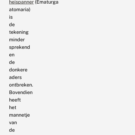
heispanner
(Ematurga
atomaria)
is
de
tekening
minder
sprekend
en
de
donkere
aders
ontbreken.
Bovendien
heeft
het
mannetje
van
de