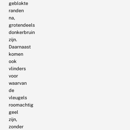
geblokte
randen
na,
grotendeels
donkerbruin
zijn.
Daarnaast
komen
ook
vlinders
voor
waarvan
de
vleugels
roomachtig
geel
zijn,
zonder