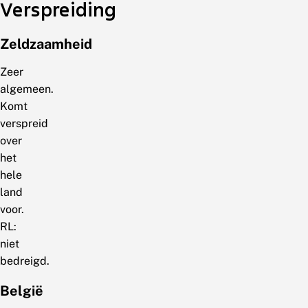
Verspreiding
Zeldzaamheid
Zeer
algemeen.
Komt
verspreid
over
het
hele
land
voor.
RL:
niet
bedreigd.
België