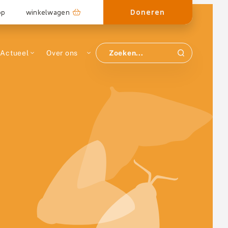
Doneren
op
winkelwagen
Actueel
Over ons