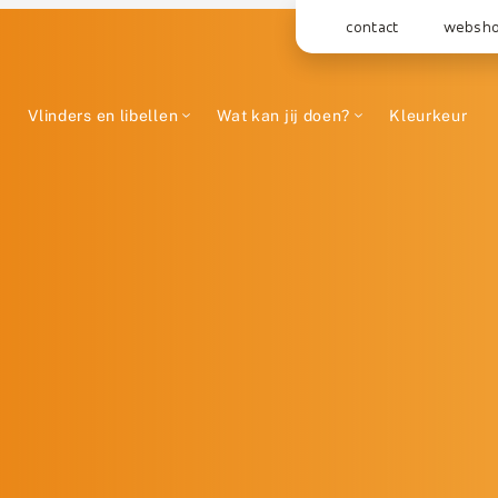
contact
websh
Vlinders en libellen
Wat kan jij doen?
Kleurkeur