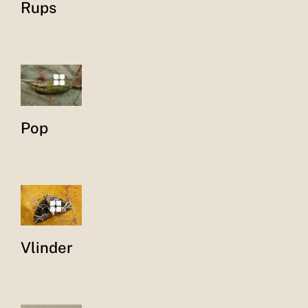
Rups
Pop
Vlinder