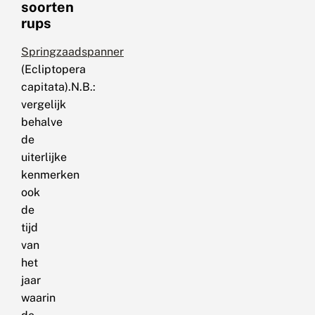
soorten
rups
Springzaadspanner
(Ecliptopera
capitata).N.B.:
vergelijk
behalve
de
uiterlijke
kenmerken
ook
de
tijd
van
het
jaar
waarin