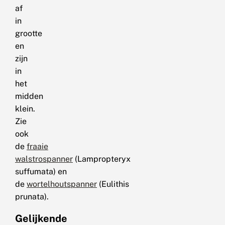
af
in
grootte
en
zijn
in
het
midden
klein.
Zie
ook
de
fraaie
walstrospanner
(Lampropteryx
suffumata) en
de
wortelhoutspanner
(Eulithis
prunata).
Gelijkende