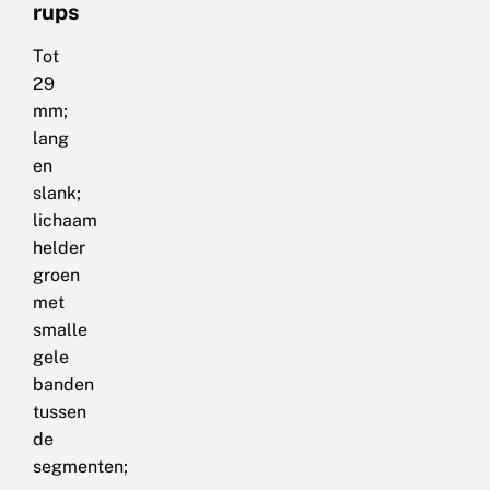
rups
Tot
29
mm;
lang
en
slank;
lichaam
helder
groen
met
smalle
gele
banden
tussen
de
segmenten;