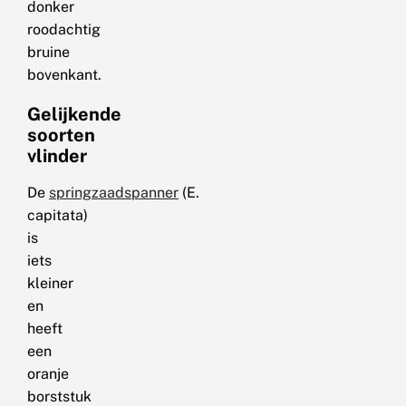
donker
roodachtig
bruine
bovenkant.
Gelijkende
soorten
vlinder
De
springzaadspanner
(E.
capitata)
is
iets
kleiner
en
heeft
een
oranje
borststuk