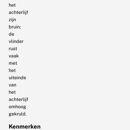
het
achterlijf
zijn
bruin;
de
vlinder
rust
vaak
met
het
uiteinde
van
het
achterlijf
omhoog
gekruld.
Kenmerken