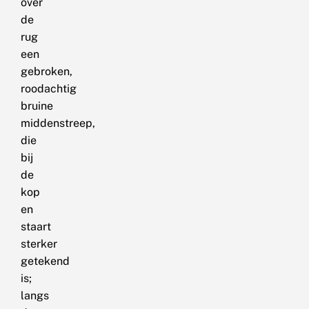
over
de
rug
een
gebroken,
roodachtig
bruine
middenstreep,
die
bij
de
kop
en
staart
sterker
getekend
is;
langs