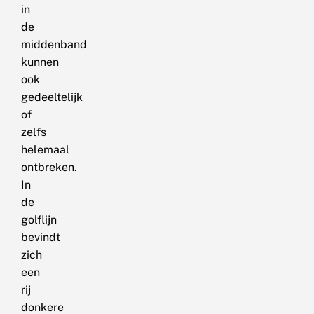
in
de
middenband
kunnen
ook
gedeeltelijk
of
zelfs
helemaal
ontbreken.
In
de
golflijn
bevindt
zich
een
rij
donkere