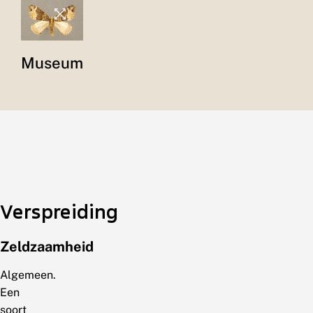
Museum
Verspreiding
Zeldzaamheid
Algemeen.
Een
soort