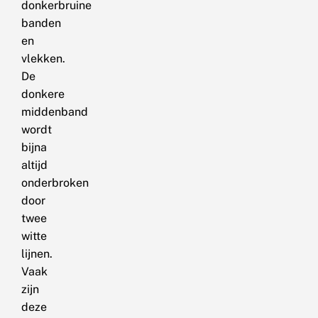
donkerbruine
banden
en
vlekken.
De
donkere
middenband
wordt
bijna
altijd
onderbroken
door
twee
witte
lijnen.
Vaak
zijn
deze