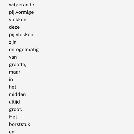
witgerande
pijlvormige
vlekken;
deze
pijlvlekken
zijn
onregelmatig
van
grootte,
maar
in
het
midden
altijd
groot.
Het
borststuk
en