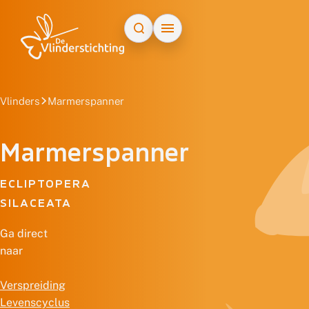
Doorgaan naar inhoud
Vlinders
Marmerspanner
Marmerspanner
ECLIPTOPERA
SILACEATA
Ga direct
naar
Verspreiding
Levenscyclus