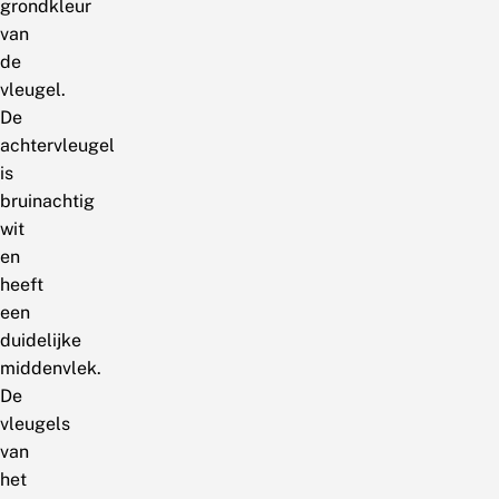
grondkleur
van
de
vleugel.
De
achtervleugel
is
bruinachtig
wit
en
heeft
een
duidelijke
middenvlek.
De
vleugels
van
het