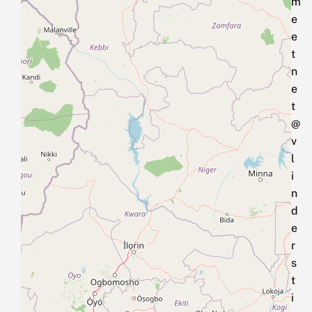
m
e
e
t
n
e
t
@
v
l
i
n
d
e
r
s
t
i