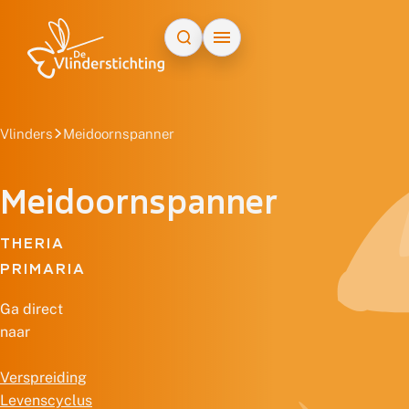
Doorgaan naar inhoud
Vlinders
Meidoornspanner
Meidoornspanner
THERIA
PRIMARIA
Ga direct
naar
Verspreiding
Levenscyclus