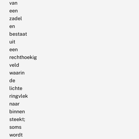
van
een
zadel
en
bestaat
uit
een
rechthoekig
veld
waarin
de
lichte
ringvlek
naar
binnen
steekt;
soms
wordt