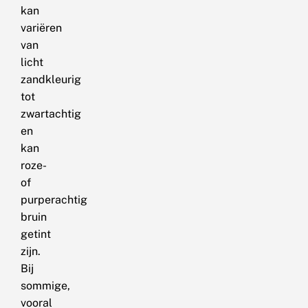
kan
variëren
van
licht
zandkleurig
tot
zwartachtig
en
kan
roze-
of
purperachtig
bruin
getint
zijn.
Bij
sommige,
vooral