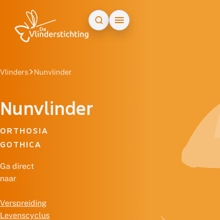
Doorgaan naar inhoud
Vlinders
Nunvlinder
Nunvlinder
ORTHOSIA
GOTHICA
Ga direct
naar
Verspreiding
Levenscyclus