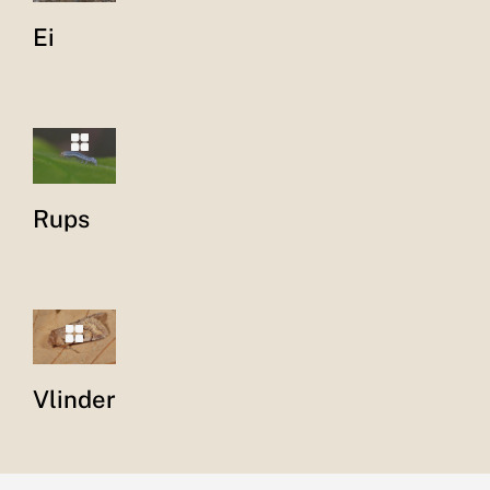
Ei
Rups
Vlinder