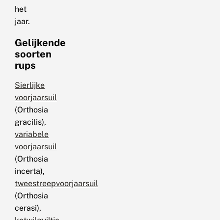
het
jaar.
Gelijkende
soorten
rups
Sierlijke
voorjaarsuil
(Orthosia
gracilis),
variabele
voorjaarsuil
(Orthosia
incerta),
tweestreepvoorjaarsuil
(Orthosia
cerasi),