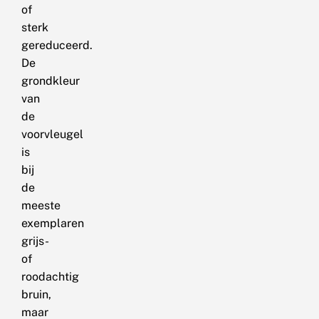
of
sterk
gereduceerd.
De
grondkleur
van
de
voorvleugel
is
bij
de
meeste
exemplaren
grijs-
of
roodachtig
bruin,
maar