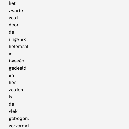
het
zwarte
veld
door
de
ringvlek
helemaal
in
tweeën
gedeeld
en
heel
zelden
is
de
vlek
gebogen,
vervormd