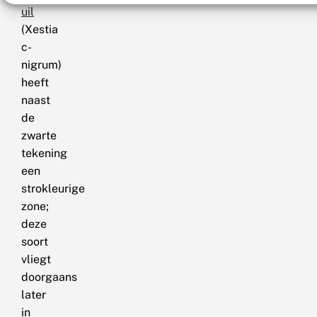
uil
(Xestia
c-
nigrum)
heeft
naast
de
zwarte
tekening
een
strokleurige
zone;
deze
soort
vliegt
doorgaans
later
in