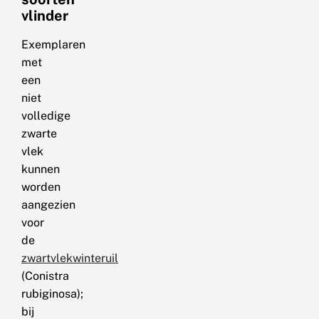
vlinder
Exemplaren
met
een
niet
volledige
zwarte
vlek
kunnen
worden
aangezien
voor
de
zwartvlekwinteruil
(Conistra
rubiginosa);
bij