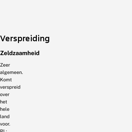
Verspreiding
Zeldzaamheid
Zeer
algemeen.
Komt
verspreid
over
het
hele
land
voor.
RL: