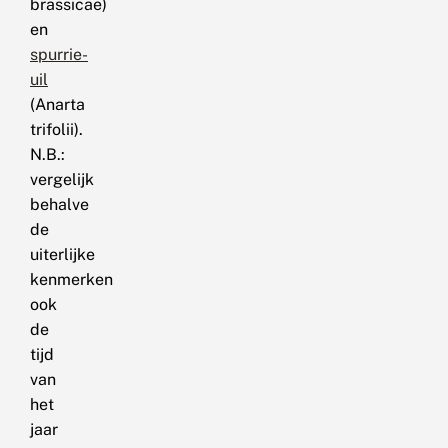
brassicae)
en
spurrie-
uil
(Anarta
trifolii).
N.B.:
vergelijk
behalve
de
uiterlijke
kenmerken
ook
de
tijd
van
het
jaar