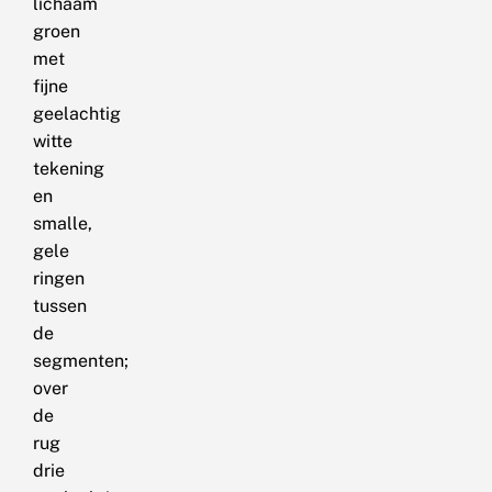
lichaam
groen
met
fijne
geelachtig
witte
tekening
en
smalle,
gele
ringen
tussen
de
segmenten;
over
de
rug
drie