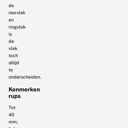
de
niervlek
en
ringvlek
is
de
vlek
toch
altijd
te
onderscheiden.
Kenmerken
rups
Tot
40
mm;