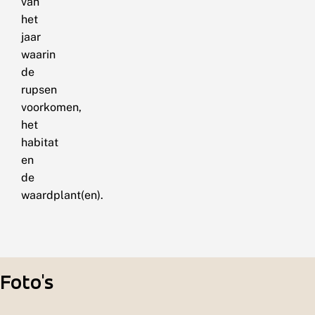
van
het
jaar
waarin
de
rupsen
voorkomen,
het
habitat
en
de
waardplant(en).
Foto's