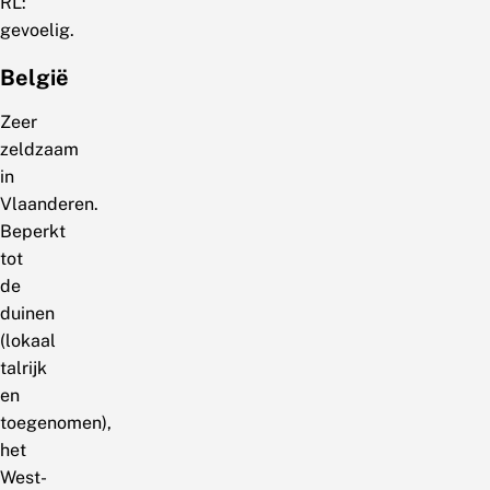
RL:
gevoelig.
België
Zeer
zeldzaam
in
Vlaanderen.
Beperkt
tot
de
duinen
(lokaal
talrijk
en
toegenomen),
het
West-