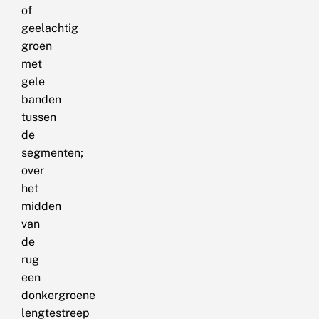
of
geelachtig
groen
met
gele
banden
tussen
de
segmenten;
over
het
midden
van
de
rug
een
donkergroene
lengtestreep