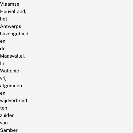
Vlaamse
Heuvelland,
het
Antwerps
havengebied
en
de
Maasvallei.
In
Wallonië
vrij
algemeen
en
wijdverbreid
ten
zuiden
van
Samber