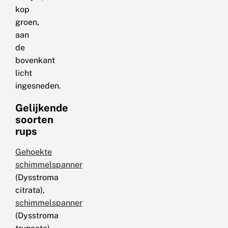
kop
groen,
aan
de
bovenkant
licht
ingesneden.
Gelijkende
soorten
rups
Gehoekte
schimmelspanner
(Dysstroma
citrata),
schimmelspanner
(Dysstroma