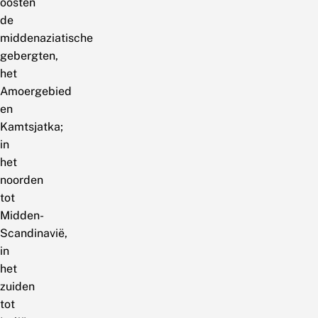
oosten
de
middenaziatische
gebergten,
het
Amoergebied
en
Kamtsjatka;
in
het
noorden
tot
Midden-
Scandinavië,
in
het
zuiden
tot