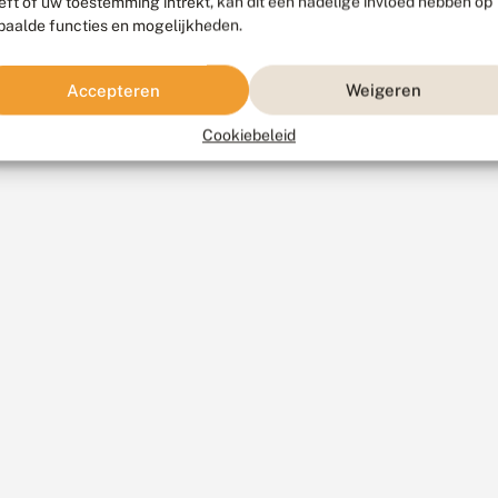
eft of uw toestemming intrekt, kan dit een nadelige invloed hebben op
paalde functies en mogelijkheden.
Accepteren
Weigeren
Cookiebeleid