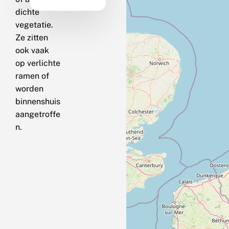
dichte
vegetatie.
Ze zitten
ook vaak
op verlichte
ramen of
worden
binnenshuis
aangetroffe
n.