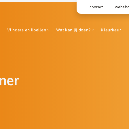
contact
websh
Vlinders en libellen
Wat kan jij doen?
Kleurkeur
ner