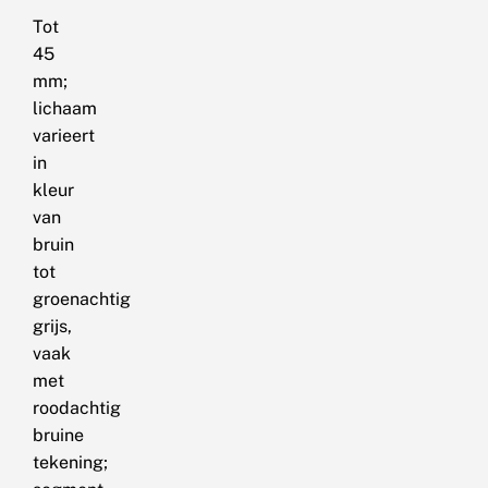
Tot
45
mm;
lichaam
varieert
in
kleur
van
bruin
tot
groenachtig
grijs,
vaak
met
roodachtig
bruine
tekening;