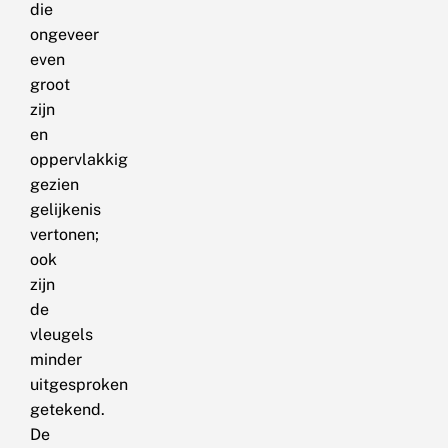
die
ongeveer
even
groot
zijn
en
oppervlakkig
gezien
gelijkenis
vertonen;
ook
zijn
de
vleugels
minder
uitgesproken
getekend.
De