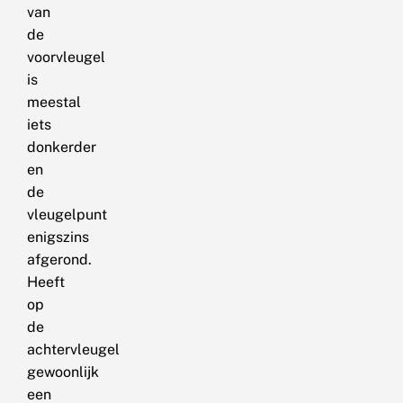
van
de
voorvleugel
is
meestal
iets
donkerder
en
de
vleugelpunt
enigszins
afgerond.
Heeft
op
de
achtervleugel
gewoonlijk
een