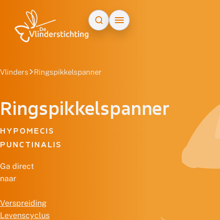
Doorgaan naar inhoud
Vlinders
Ringspikkelspanner
Ringspikkelspanner
HYPOMECIS
PUNCTINALIS
Ga direct
naar
Verspreiding
Levenscyclus