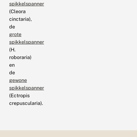
spikkelspanner
(Cleora
cinctaria),
de
grote
spikkelspanner
(H.
roboraria)
en
de
gewone
spikkelspanner
(Ectropis
crepuscularia).