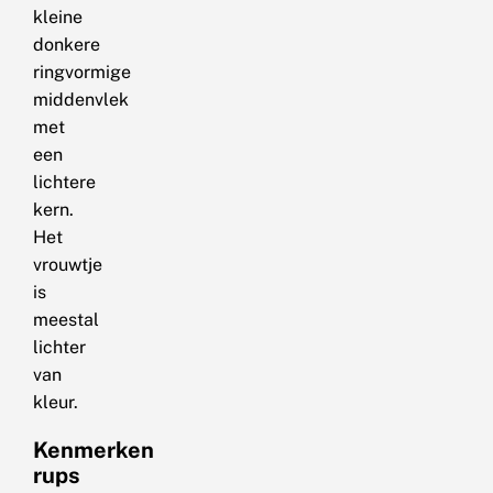
kleine
donkere
ringvormige
middenvlek
met
een
lichtere
kern.
Het
vrouwtje
is
meestal
lichter
van
kleur.
Kenmerken
rups