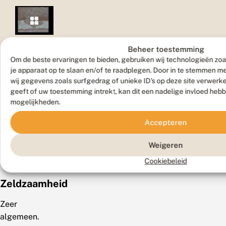
Vlinder
Beheer toestemming
Om de beste ervaringen te bieden, gebruiken wij technologieën zoa
je apparaat op te slaan en/of te raadplegen. Door in te stemmen 
wij gegevens zoals surfgedrag of unieke ID's op deze site verwerk
geeft of uw toestemming intrekt, kan dit een nadelige invloed heb
mogelijkheden.
Accepteren
Weigeren
Verspreiding
Cookiebeleid
Zeldzaamheid
Zeer
algemeen.