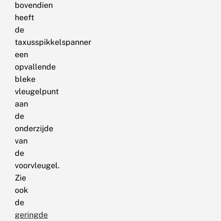
bovendien
heeft
de
taxusspikkelspanner
een
opvallende
bleke
vleugelpunt
aan
de
onderzijde
van
de
voorvleugel.
Zie
ook
de
geringde