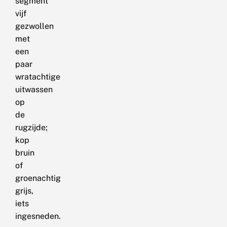
segment
vijf
gezwollen
met
een
paar
wratachtige
uitwassen
op
de
rugzijde;
kop
bruin
of
groenachtig
grijs,
iets
ingesneden.