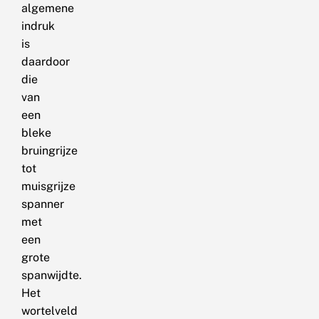
algemene
indruk
is
daardoor
die
van
een
bleke
bruingrijze
tot
muisgrijze
spanner
met
een
grote
spanwijdte.
Het
wortelveld