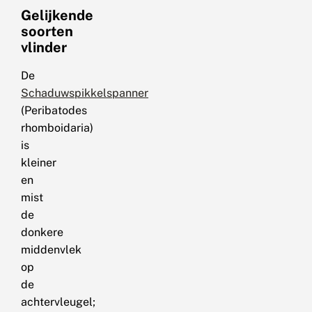
Gelijkende
soorten
vlinder
De
Schaduwspikkelspanner
(Peribatodes
rhomboidaria)
is
kleiner
en
mist
de
donkere
middenvlek
op
de
achtervleugel;