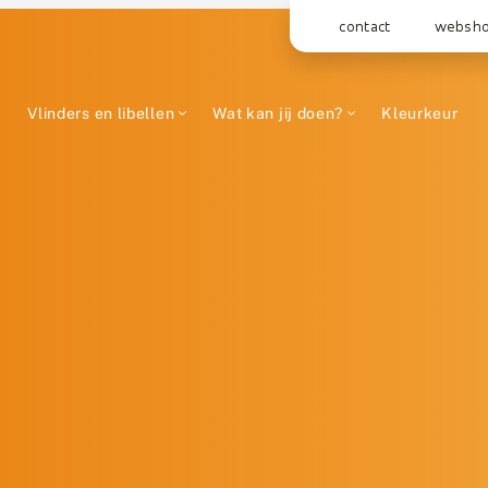
contact
websh
Vlinders en libellen
Wat kan jij doen?
Kleurkeur