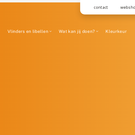
contact
websh
Vlinders en libellen
Wat kan jij doen?
Kleurkeur