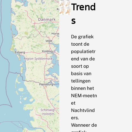
Trend
s
De grafiek
toont de
populatietr
end van de
soort op
basis van
tellingen
binnen het
NEM‑meetn
et
Nachtvlind
ers.
Wanneer de