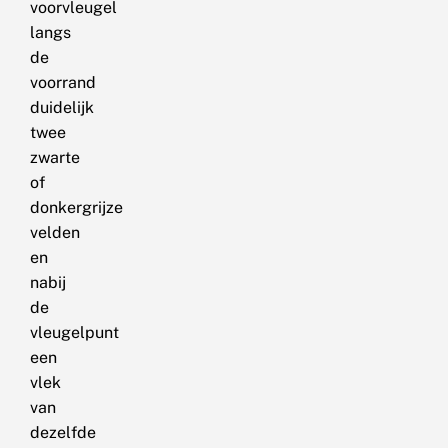
voorvleugel
langs
de
voorrand
duidelijk
twee
zwarte
of
donkergrijze
velden
en
nabij
de
vleugelpunt
een
vlek
van
dezelfde