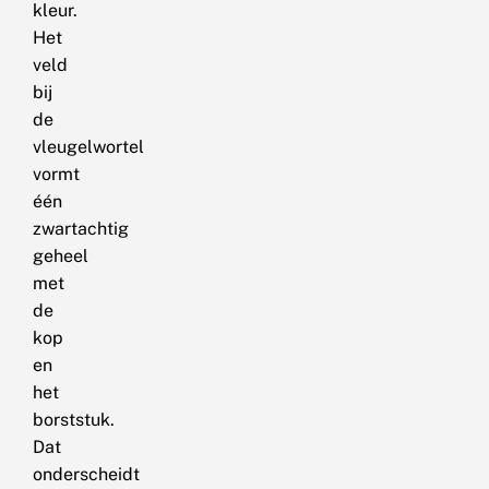
kleur.
Het
veld
bij
de
vleugelwortel
vormt
één
zwartachtig
geheel
met
de
kop
en
het
borststuk.
Dat
onderscheidt