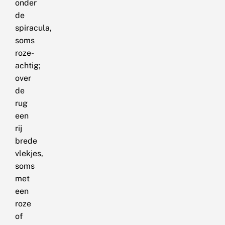
onder
de
spiracula,
soms
roze-
achtig;
over
de
rug
een
rij
brede
vlekjes,
soms
met
een
roze
of