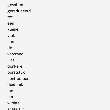
gevallen
gereduceerd
tot
een
kleine
vlek
aan
de
voorrand.
Het
donkere
borststuk
contrasteert
duidelijk
met
het
wittige
achterlijf.