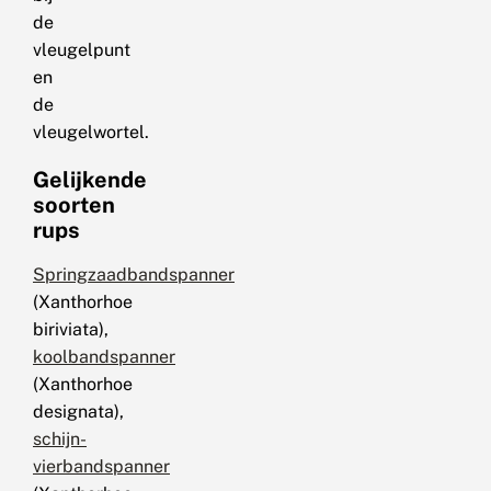
de
vleugelpunt
en
de
vleugelwortel.
Gelijkende
soorten
rups
Springzaadbandspanner
(Xanthorhoe
biriviata),
koolbandspanner
(Xanthorhoe
designata),
schijn-
vierbandspanner