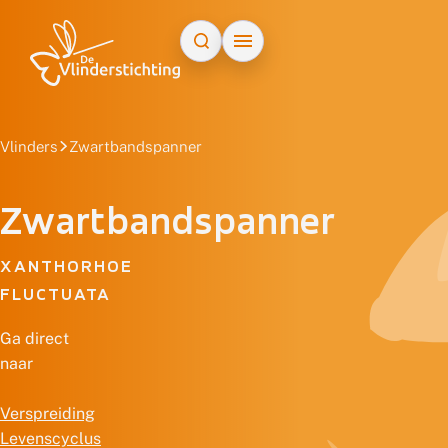
Doorgaan naar inhoud
Vlinders
Zwartbandspanner
Zwartbandspanner
XANTHORHOE
FLUCTUATA
Ga direct
naar
Verspreiding
Levenscyclus