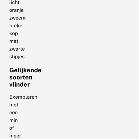
licht
oranje
zweem;
bleke
kop
met
zwarte
stipjes.
Gelijkende
soorten
vlinder
Exemplaren
met
een
min
of
meer