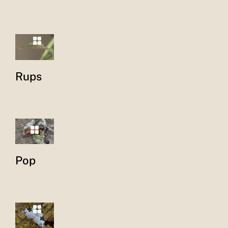
Rups
Pop