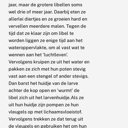
jaar, maar de grotere libellen soms
wel drie of meer jaar. Daarbij eten ze
allerlei diertjes en ze groeien hard en
vervellen meerdere malen. Tegen de
tijd dat ze klaar zijn om libel te
worden liggen ze enige tijd aan het
wateroppervlakte, om al vast wat te
wennen aan het ‘luchtleven’.
Vervolgens kruipen ze uit het water en
pakken ze zich met hun poten stevig
vast aan een stengel of ander stevigs.
Dan barst het huidje van de larve
achter de kop open en ‘wurmt’ de
libel zich uit het larvenhuidje.Als ze
uit hun huidje zijn pompen ze hun
vleugels op met lichaamsvloeistof.
Vervolgens trekken ze dat terug uit
de vleugels en gebruiken het om hun