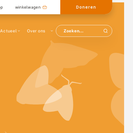
Doneren
op
winkelwagen
Actueel
Over ons