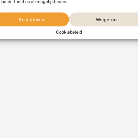
paalde functies en mogelijkheden.
Accepteren
Weigeren
Cookiebeleid