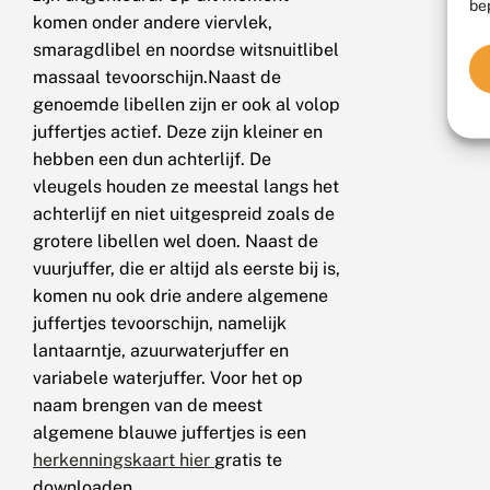
be
komen onder andere viervlek,
smaragdlibel en noordse witsnuitlibel
massaal tevoorschijn.Naast de
genoemde libellen zijn er ook al volop
juffertjes actief. Deze zijn kleiner en
hebben een dun achterlijf. De
vleugels houden ze meestal langs het
achterlijf en niet uitgespreid zoals de
grotere libellen wel doen. Naast de
vuurjuffer, die er altijd als eerste bij is,
komen nu ook drie andere algemene
juffertjes tevoorschijn, namelijk
lantaarntje, azuurwaterjuffer en
variabele waterjuffer. Voor het op
naam brengen van de meest
algemene blauwe juffertjes is een
herkenningskaart hier
gratis te
downloaden.