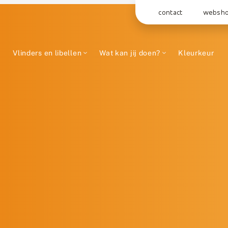
contact
websh
Vlinders en libellen
Wat kan jij doen?
Kleurkeur