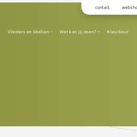
contact
websh
Vlinders en libellen
Wat kan jij doen?
Kleurkeur