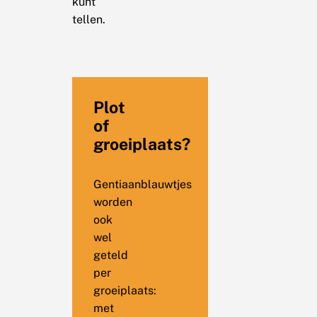
kunt
tellen.
Plot
of
groeiplaats?
Gentiaanblauwtjes
worden
ook
wel
geteld
per
groeiplaats:
met