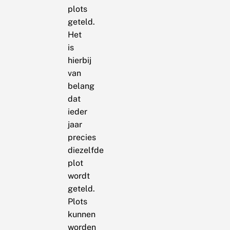
plots
geteld.
Het
is
hierbij
van
belang
dat
ieder
jaar
precies
diezelfde
plot
wordt
geteld.
Plots
kunnen
worden