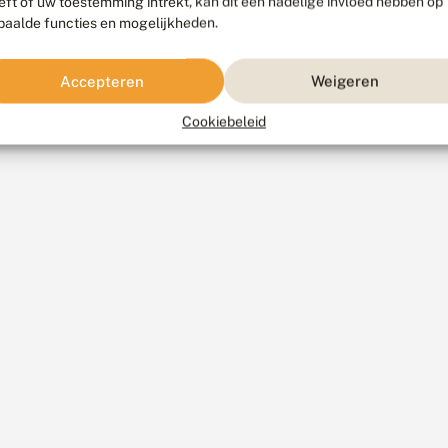
eft of uw toestemming intrekt, kan dit een nadelige invloed hebben op
paalde functies en mogelijkheden.
Accepteren
Weigeren
Cookiebeleid