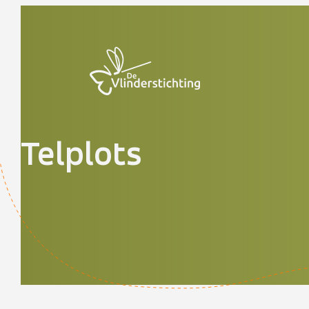
Doorgaan naar inhoud
Telplots