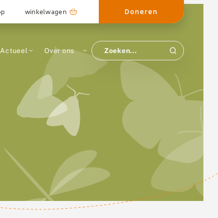
Doneren
op
winkelwagen
Actueel
Over ons