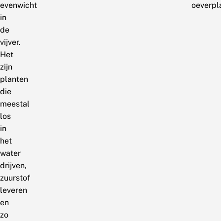
evenwicht
oeverpl
in
de
vijver.
Het
zijn
planten
die
meestal
los
in
het
water
drijven,
zuurstof
leveren
en
zo