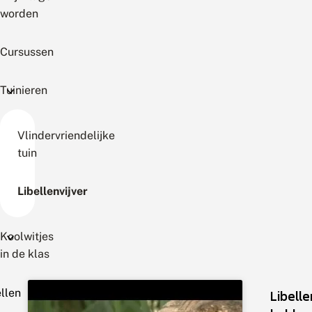
worden
Cursussen
Tuinieren
Vlindervriendelijke
tuin
Libellenvijver
Koolwitjes
in de klas
llen
Libelle