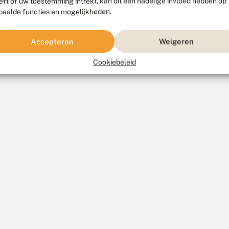
eft of uw toestemming intrekt, kan dit een nadelige invloed hebben op
paalde functies en mogelijkheden.
Accepteren
Weigeren
Cookiebeleid