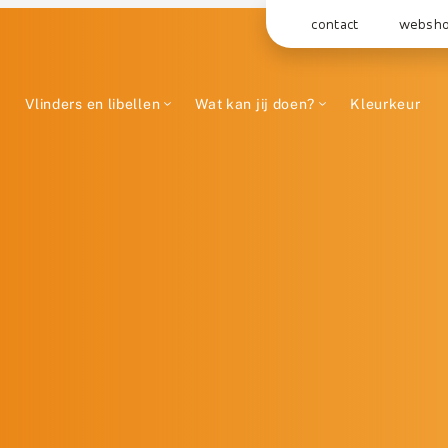
contact
websh
Vlinders en libellen
Wat kan jij doen?
Kleurkeur