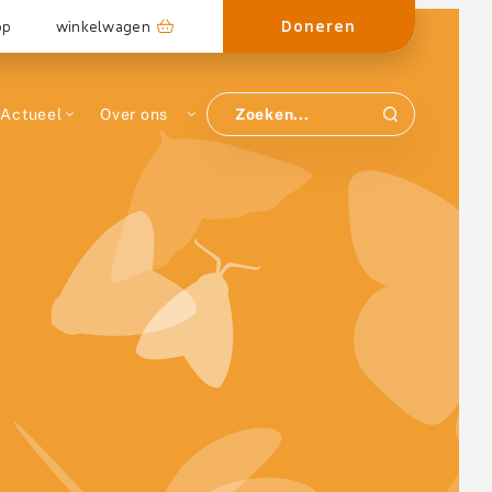
Doneren
op
winkelwagen
Actueel
Over ons