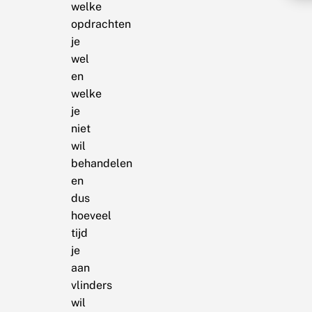
welke
opdrachten
je
wel
en
welke
je
niet
wil
behandelen
en
dus
hoeveel
tijd
je
aan
vlinders
wil