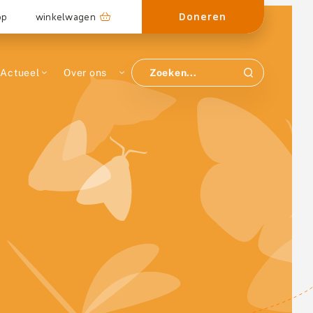
Doneren
op
winkelwagen
Actueel
Over ons