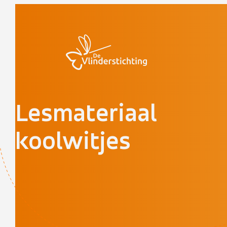
Doorgaan naar inhoud
Lesmateriaal
koolwitjes