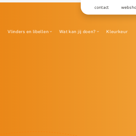
contact
websh
Vlinders en libellen
Wat kan jij doen?
Kleurkeur