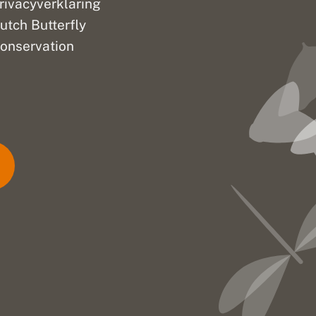
rivacyverklaring
utch Butterfly
onservation