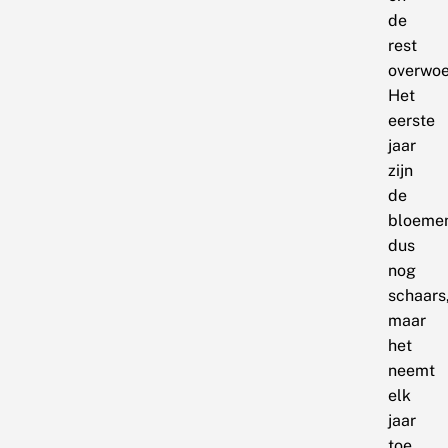
de
rest
overwoe
Het
eerste
jaar
zijn
de
bloeme
dus
nog
schaars
maar
het
neemt
elk
jaar
toe.