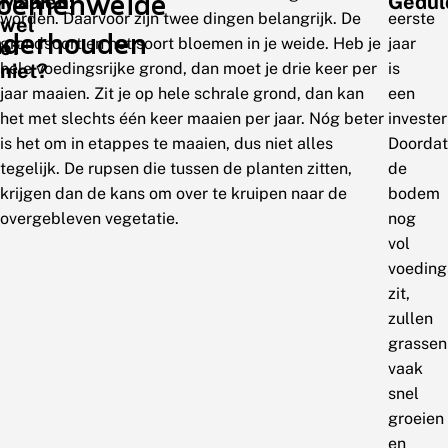
loemenweide
Maaien:
Gedu
worden. Daarvoor zijn twee dingen belangrijk. De
eerste
wel
nderhouden
grondsoort en het soort bloemen in je weide. Heb je
jaar
of
hele voedingsrijke grond, dan moet je drie keer per
is
niet?
jaar maaien. Zit je op hele schrale grond, dan kan
een
het met slechts één keer maaien per jaar. Nóg beter
invester
is het om in etappes te maaien, dus niet alles
Doordat
tegelijk. De rupsen die tussen de planten zitten,
de
krijgen dan de kans om over te kruipen naar de
bodem
overgebleven vegetatie.
nog
vol
voeding
zit,
zullen
grassen
vaak
snel
groeien
en