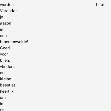
worden.
hebt!
Verander
je
gazon
in
een
bloemenweide!
Goed
voor
bijen,
vlinders
en
kleine
beestjes,
heerlijk
om
in
te