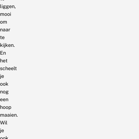
liggen,
mooi
om
naar
te
kijken.
En
het
scheelt
je
ook
nog
een
hoop
maaien.
Wil
je
ook