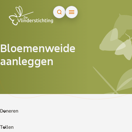
Doorgaan naar inhoud
Bloemenweide
aanleggen
Doneren
Tellen