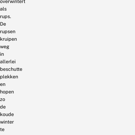
overwintert
als
rups.
De
rupsen
kruipen
weg
in
allerlei
beschutte
plekken
en
hopen
zo
de
koude
winter
te