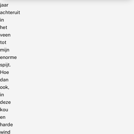
jaar
achteruit
in
het
veen
tot
mijn
enorme
spijt.
Hoe
dan
ook,
in
deze
kou
en
harde
wind