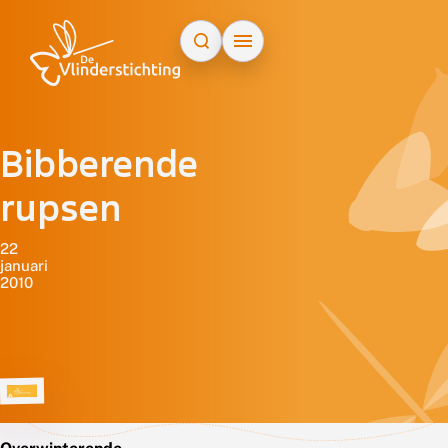
Doorgaan naar inhoud
Bibberende
rupsen
22
januari
2010