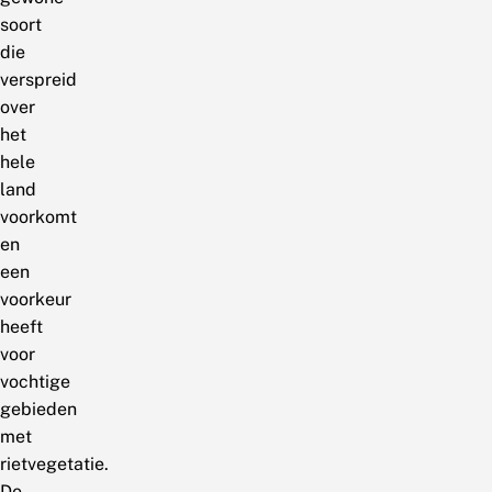
soort
die
verspreid
over
het
hele
land
voorkomt
en
een
voorkeur
heeft
voor
vochtige
gebieden
met
rietvegetatie.
De