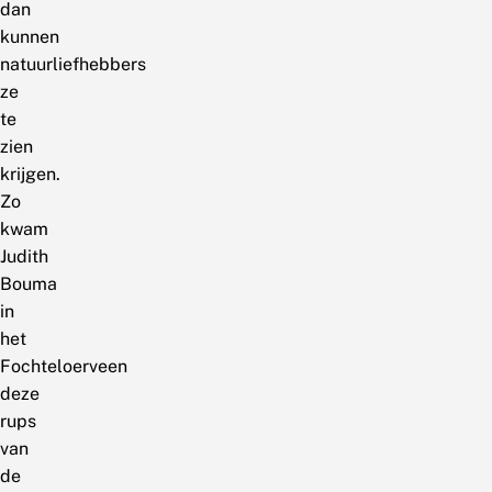
dan
kunnen
natuurliefhebbers
ze
te
zien
krijgen.
Zo
kwam
Judith
Bouma
in
het
Fochteloerveen
deze
rups
van
de