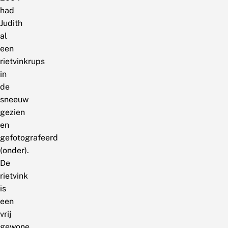
had
Judith
al
een
rietvinkrups
in
de
sneeuw
gezien
en
gefotografeerd
(onder).
De
rietvink
is
een
vrij
gewone