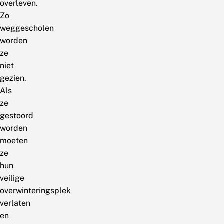
overleven.
Zo
weggescholen
worden
ze
niet
gezien.
Als
ze
gestoord
worden
moeten
ze
hun
veilige
overwinteringsplek
verlaten
en