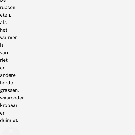
rupsen
eten,
als
het
warmer
is
van
riet
en
andere
harde
grassen,
waaronder
kropaar
en
duinriet.