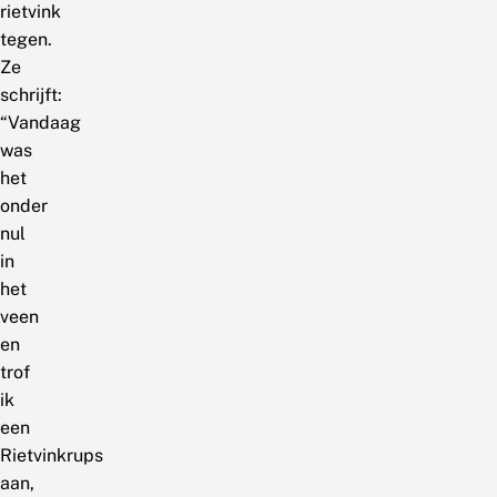
rietvink
tegen.
Ze
schrijft:
“Vandaag
was
het
onder
nul
in
het
veen
en
trof
ik
een
Rietvinkrups
aan,