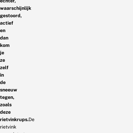
echter,
waarschijnlijk
gestoord,
actief
en
dan
kom
je
ze
zelf
in
de
sneeuw
tegen,
zoals
deze
rietvinkrups.
De
rietvink