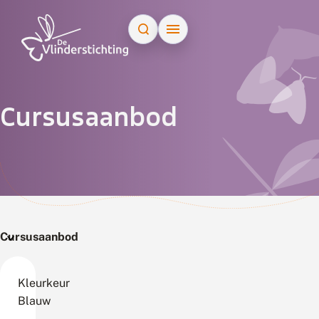
Doorgaan naar inhoud
Cursusaanbod
Cursusaanbod
Kleurkeur
Blauw