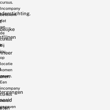
cursus.
Incompany
nderstichting.
betekent
t
dat
we
delijke
de
htlijnen
cursus
r
bij
jou
nneer
op
locatie
e
komen
rmen
geven.
Een
incompany
tergangen
cursus
maaid
wordt
gegeven
eten