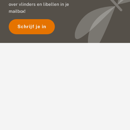
over vlinders en libellen in je
mailbox!
Schrijf je in