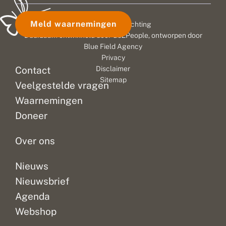
Meld waarnemingen
© 2026 Vlinderstichting
Duurzaam ontwikkeld door
Go2People
, ontworpen door
Blue Field Agency
Privacy
Contact
Disclaimer
Sitemap
Veelgestelde vragen
Waarnemingen
Doneer
Over ons
Nieuws
Nieuwsbrief
Agenda
Webshop