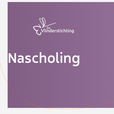
Doorgaan naar inhoud
Nascholing