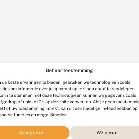
Beheer toestemming
 de beste ervaringen te bieden, gebruiken wij technologieën zoals
okies om informatie over je apparaat op te slaan en/of te raadplegen.
or in te stemmen met deze technologieën kunnen wij gegevens zoals
rfgedrag of unieke ID's op deze site verwerken. Als je geen toestemmi
eft of uw toestemming intrekt, kan dit een nadelige invloed hebben op
paalde functies en mogelijkheden.
Accepteren
Weigeren