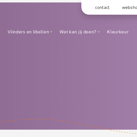
contact
websh
Vlinders en libellen
Wat kan jij doen?
Kleurkeur