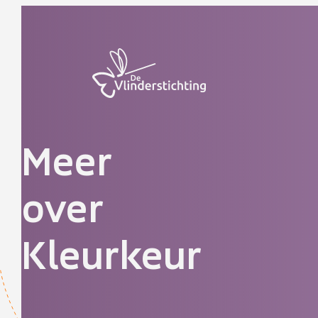
Doorgaan naar inhoud
Meer
over
Kleurkeur