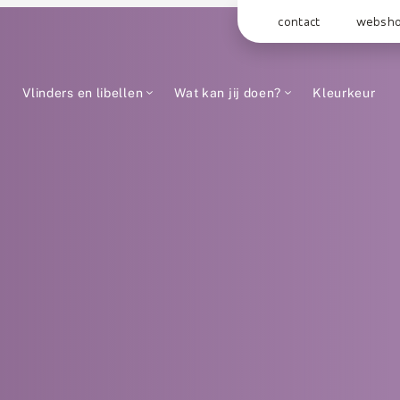
contact
websh
Vlinders en libellen
Wat kan jij doen?
Kleurkeur