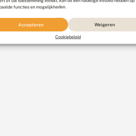
eft of uw toestemming intrekt, kan dit een nadelige invloed hebben op
paalde functies en mogelijkheden.
Accepteren
Weigeren
Cookiebeleid