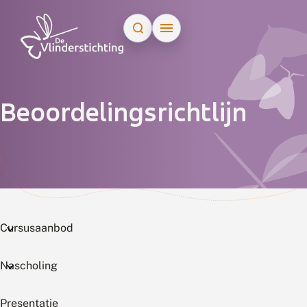
Doorgaan naar inhoud
Beoordelingsrichtlijn
Cursusaanbod
Nascholing
Presentatie