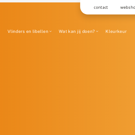
contact
websh
Vlinders en libellen
Wat kan jij doen?
Kleurkeur