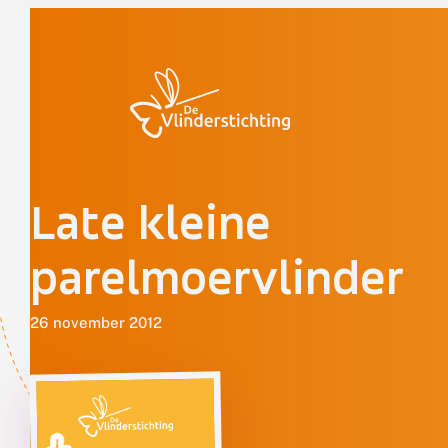
Doorgaan naar inhoud
Late kleine
parelmoervlinder
26 november 2012