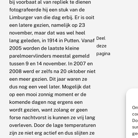
bij voorbaat al van repliek te dienen
fotografeerde hij een stuk van de
Limburger van die dag erbij. Er is ooit
een latere gezien, namelijk op 23
november, maar dat was wel heel
Deel
lang geleden, in 1914 in Putten. Vanaf
deze
2005 worden de laatste kleine
pagina
parelmoervlinders meestal gemeld
tussen 9 en 14 november. In 2007 en
2008 werd er zelfs na 20 oktober niet
een meer gezien. Dit jaar waren ze
dus nog een veel later. Mogelijk dat
op een mooi zonnig moment er de
komende dagen nog ergens een
Om
wordt gezien, want zolang er geen
co
forse nachtvorst is kunnen ze vrij lang
Do
overleven. Door de lage temperaturen
su
zijn ze niet erg actief en dus slijten ze
ge