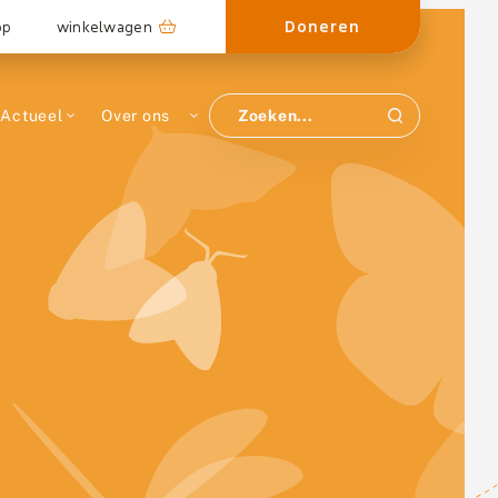
Doneren
op
winkelwagen
Actueel
Over ons