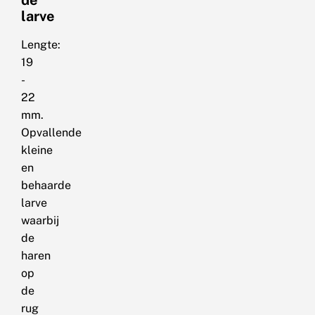
de
larve
Lengte:
19
-
22
mm.
Opvallende
kleine
en
behaarde
larve
waarbij
de
haren
op
de
rug