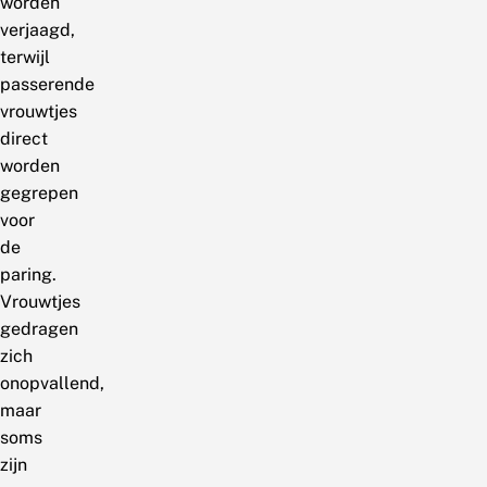
worden
verjaagd,
terwijl
passerende
vrouwtjes
direct
worden
gegrepen
voor
de
paring.
Vrouwtjes
gedragen
zich
onopvallend,
maar
soms
zijn