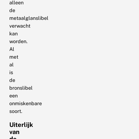
alleen
de
metaalglanslibel
verwacht
kan
worden.
Al
met
al
is
de
bronslibel
een
onmiskenbare
soort.
Uiterlijk
van