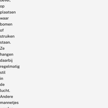
oever,
op
plaatsen
waar
bomen
of
struiken
staan.
Ze
hangen
daarbij
regelmatig
stil
in
de
lucht.
Andere
mannetjes