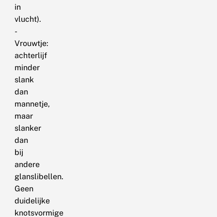
in
vlucht).
-
Vrouwtje:
achterlijf
minder
slank
dan
mannetje,
maar
slanker
dan
bij
andere
glanslibellen.
Geen
duidelijke
knotsvormige