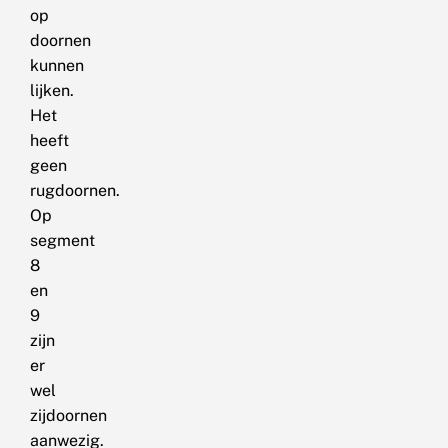
op
doornen
kunnen
lijken.
Het
heeft
geen
rugdoornen.
Op
segment
8
en
9
zijn
er
wel
zijdoornen
aanwezig.