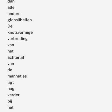
dan
alle
andere
glanslibellen.
De
knotsvormige
verbreding
van
het
achterlijf
van
de
mannetjes
ligt
nog
verder
bij
het