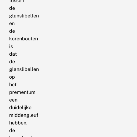
tussen
de
glanslibellen
en
de
korenbouten
is
dat
de
glanslibellen
op
het
prementum
een
duidelijke
middengleuf
hebben,
de