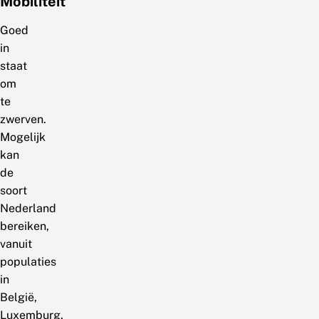
Mobiliteit
Goed
in
staat
om
te
zwerven.
Mogelijk
kan
de
soort
Nederland
bereiken,
vanuit
populaties
in
België,
Luxemburg,