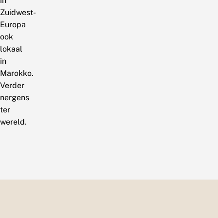
in
Zuidwest-
Europa
ook
lokaal
in
Marokko.
Verder
nergens
ter
wereld.