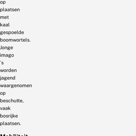
op
plaatsen
met
kaal
gespoelde
boomwortels.
Jonge
imago
´s
worden
jagend
waargenomen
op
beschutte,
vaak
bosrijke
plaatsen.