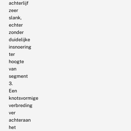
achterlijf
zeer
slank,
echter
zonder
duidelijke
insnoering
ter
hoogte
van
segment
3.
Een
knotsvormige
verbreding
ver
achteraan
het