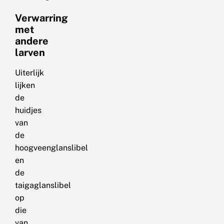
Verwarring
met
andere
larven
Uiterlijk
lijken
de
huidjes
van
de
hoogveenglanslibel
en
de
taigaglanslibel
op
die
van