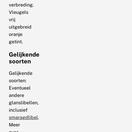
verbreding.
Vleugels
vrij
uitgebreid
oranje
getint.
Gelijkende
soorten
Gelijkende
soorten:
Eventueel
andere
glanslibellen,
inclusief
smaragdlibel
.
Meer