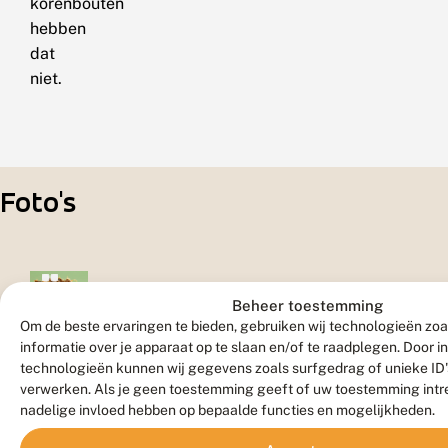
korenbouten
hebben
dat
niet.
Foto's
Beheer toestemming
Om de beste ervaringen te bieden, gebruiken wij technologieën zo
Larve
informatie over je apparaat op te slaan en/of te raadplegen. Door 
technologieën kunnen wij gegevens zoals surfgedrag of unieke ID's
verwerken. Als je geen toestemming geeft of uw toestemming intre
nadelige invloed hebben op bepaalde functies en mogelijkheden.