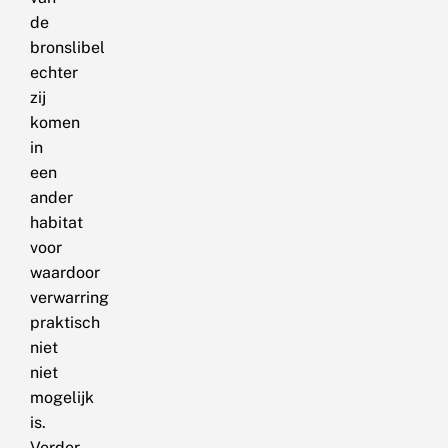
de
bronslibel
echter
zij
komen
in
een
ander
habitat
voor
waardoor
verwarring
praktisch
niet
niet
mogelijk
is.
Verder