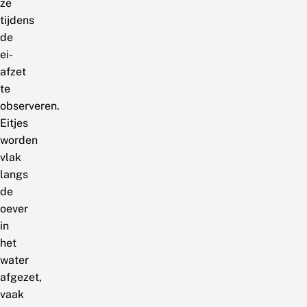
ze
tijdens
de
ei-
afzet
te
observeren.
Eitjes
worden
vlak
langs
de
oever
in
het
water
afgezet,
vaak