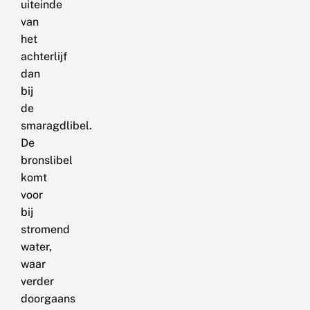
uiteinde
van
het
achterlijf
dan
bij
de
smaragdlibel.
De
bronslibel
komt
voor
bij
stromend
water,
waar
verder
doorgaans