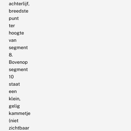
achterlijf,
breedste
punt
ter
hoogte
van
segment
8.
Bovenop
segment
10
staat
een
klein,
gelig
kammetje
(niet
zichtbaar