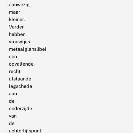
aanwezig,
maar
kleiner.
Verder
hebben
vrouwtjes
metaalglanslibel
een
opvallende,
recht
afstaande
legschede
aan
de
onderzijde
van
de
achterlijfspunt.