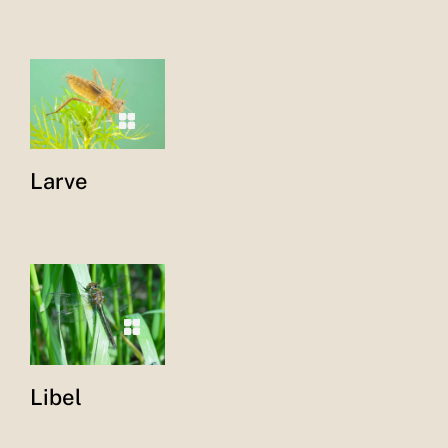
Larve
Libel