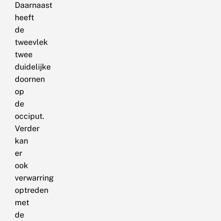
Daarnaast
heeft
de
tweevlek
twee
duidelijke
doornen
op
de
occiput.
Verder
kan
er
ook
verwarring
optreden
met
de