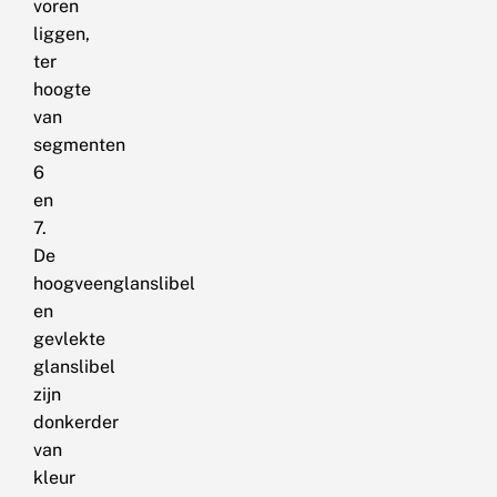
voren
liggen,
ter
hoogte
van
segmenten
6
en
7.
De
hoogveenglanslibel
en
gevlekte
glanslibel
zijn
donkerder
van
kleur