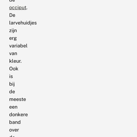
occiput
.
De
larvehuidjes
zijn
erg
variabel
van
kleur.
Ook
is
bij
de
meeste
een
donkere
band
over