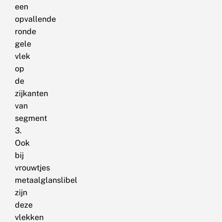
een
opvallende
ronde
gele
vlek
op
de
zijkanten
van
segment
3.
Ook
bij
vrouwtjes
metaalglanslibel
zijn
deze
vlekken