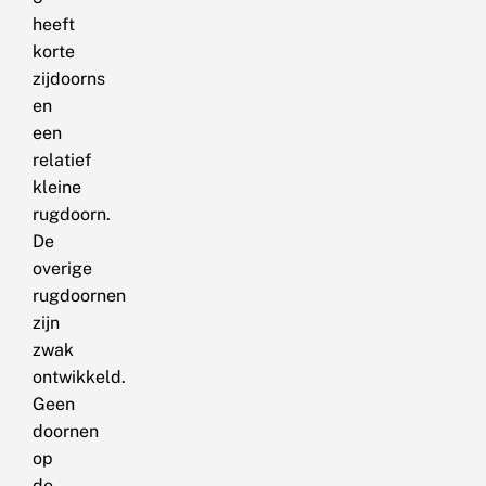
heeft
korte
zijdoorns
en
een
relatief
kleine
rugdoorn.
De
overige
rugdoornen
zijn
zwak
ontwikkeld.
Geen
doornen
op
de