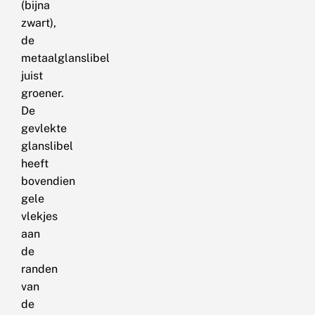
(bijna
zwart),
de
metaalglanslibel
juist
groener.
De
gevlekte
glanslibel
heeft
bovendien
gele
vlekjes
aan
de
randen
van
de