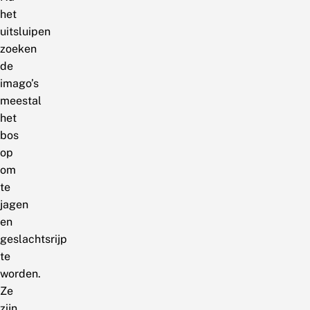
het
uitsluipen
zoeken
de
imago’s
meestal
het
bos
op
om
te
jagen
en
geslachtsrijp
te
worden.
Ze
zijn