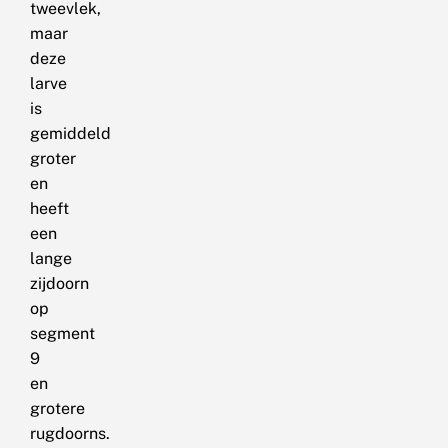
tweevlek,
maar
deze
larve
is
gemiddeld
groter
en
heeft
een
lange
zijdoorn
op
segment
9
en
grotere
rugdoorns.