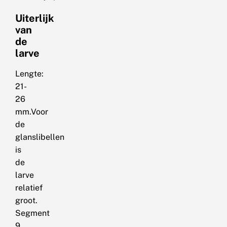
Uiterlijk
van
de
larve
Lengte:
21-
26
mm.Voor
de
glanslibellen
is
de
larve
relatief
groot.
Segment
9