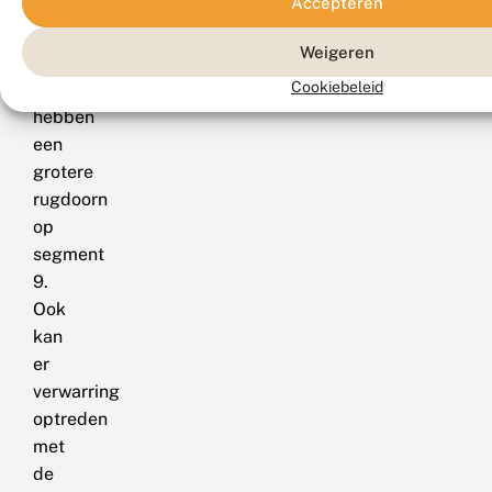
Accepteren
gevlekte
libel.
Weigeren
Beide
Cookiebeleid
soorten
hebben
een
grotere
rugdoorn
op
segment
9.
Ook
kan
er
verwarring
optreden
met
de