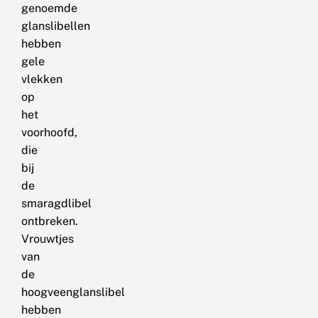
genoemde
glanslibellen
hebben
gele
vlekken
op
het
voorhoofd,
die
bij
de
smaragdlibel
ontbreken.
Vrouwtjes
van
de
hoogveenglanslibel
hebben