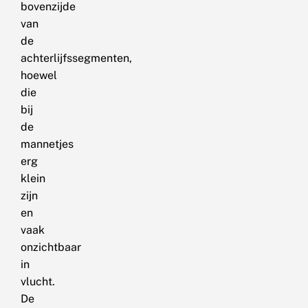
bovenzijde
van
de
achterlijfssegmenten,
hoewel
die
bij
de
mannetjes
erg
klein
zijn
en
vaak
onzichtbaar
in
vlucht.
De