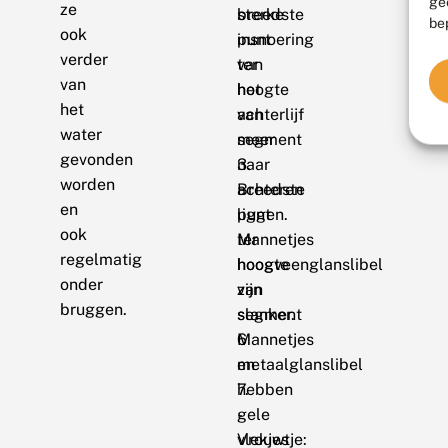
ge
ze
sterke
breedste
be
ook
insnoering
punt
verder
ter
van
van
hoogte
het
het
van
achterlijf
water
segment
meer
gevonden
3.
naar
worden
Breedste
achteren
en
punt
liggen.
ook
ter
Mannetjes
regelmatig
hoogte
hoogveenglanslibel
onder
van
zijn
bruggen.
segment
slanker.
6
Mannetjes
en
metaalglanslibel
7.
hebben
-
gele
Vrouwtje:
vlekjes