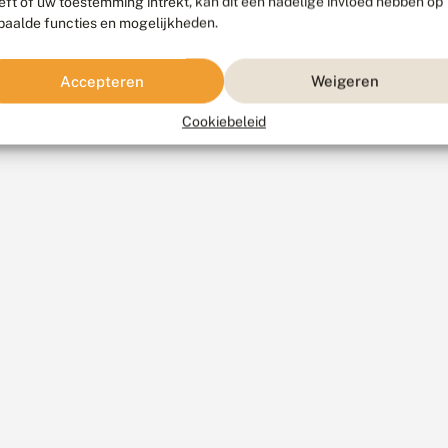
eft of uw toestemming intrekt, kan dit een nadelige invloed hebben op
paalde functies en mogelijkheden.
Accepteren
Weigeren
Cookiebeleid