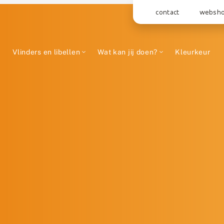
contact
websh
Vlinders en libellen
Wat kan jij doen?
Kleurkeur