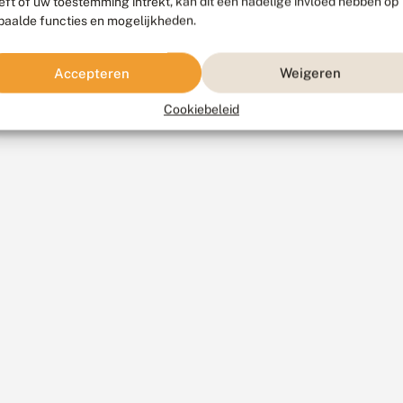
eft of uw toestemming intrekt, kan dit een nadelige invloed hebben op
paalde functies en mogelijkheden.
Accepteren
Weigeren
Cookiebeleid