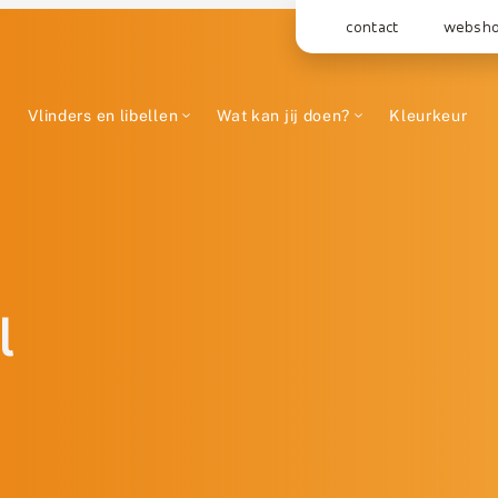
contact
websh
Vlinders en libellen
Wat kan jij doen?
Kleurkeur
l