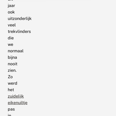
jaar
ook
uitzonderlijk
veel
trekvlinders
die
we
normaal
bijna
nooit
zien.
Zo
werd
het
zuidelijk
eikenuiltje
pas
in