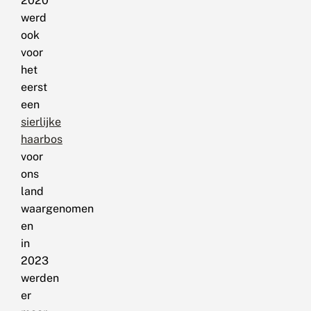
2020
werd
ook
voor
het
eerst
een
sierlijke
haarbos
voor
ons
land
waargenomen
en
in
2023
werden
er