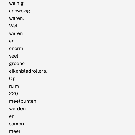
weinig
aanwezig
waren.
Wel
waren
er
enorm
veel
groene
eikenbladrollers.
Op
ruim
220
meetpunten
werden
er
samen
meer