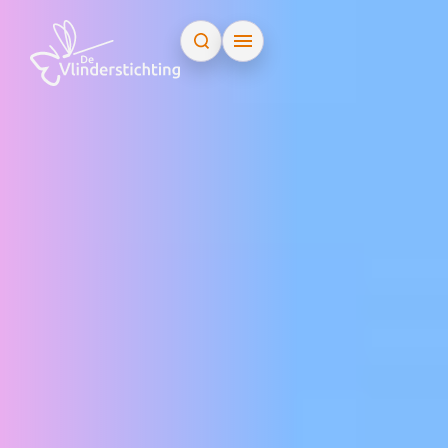
Doorgaan naar inhoud