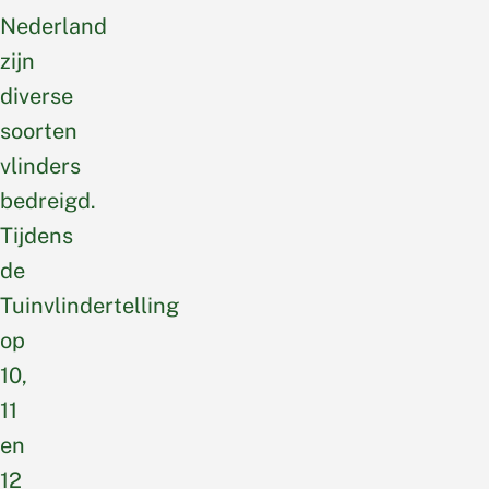
Nederland
zijn
diverse
soorten
vlinders
bedreigd.
Tijdens
de
Tuinvlindertelling
op
10,
11
en
12