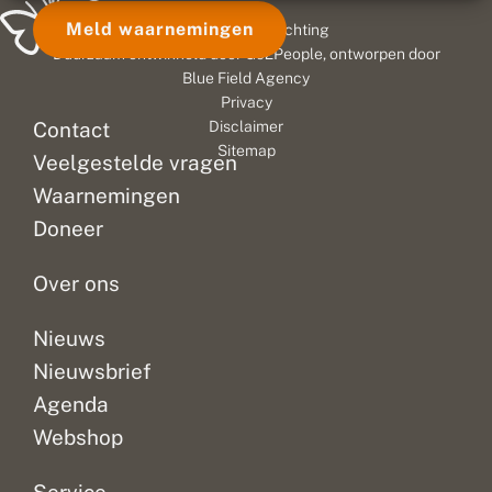
Meld waarnemingen
© 2026 Vlinderstichting
Duurzaam ontwikkeld door
Go2People
, ontworpen door
Blue Field Agency
Privacy
Contact
Disclaimer
Sitemap
Veelgestelde vragen
Waarnemingen
Doneer
Over ons
Nieuws
Nieuwsbrief
Agenda
Webshop