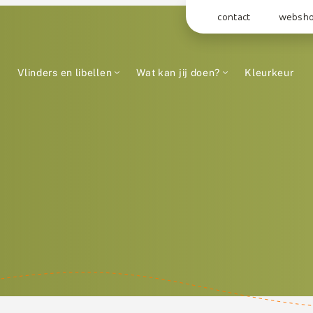
contact
websh
Vlinders en libellen
Wat kan jij doen?
Kleurkeur