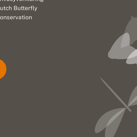
utch Butterfly
onservation