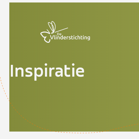
Doorgaan naar inhoud
Inspiratie