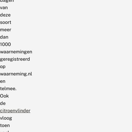
dagen
van
deze
soort
meer
dan
1000
waarnemingen
geregistreerd
op
waarneming.nl
en
telmee.
Ook
de
citroenvlinder
vloog
toen