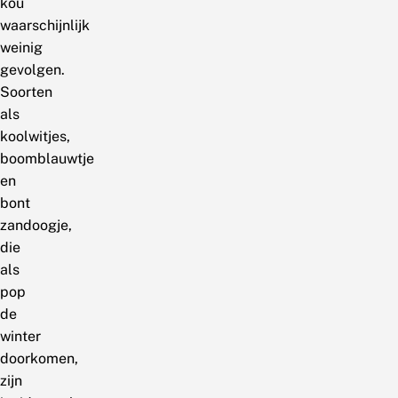
kou
waarschijnlijk
weinig
gevolgen.
Soorten
als
koolwitjes,
boomblauwtje
en
bont
zandoogje,
die
als
pop
de
winter
doorkomen,
zijn