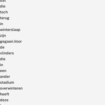
dat
die
toch
terug
in
winterslaap
zijn
gegaan.Voor
de
vlinders
die
in
een
ander
stadium
overwinteren
heeft
deze