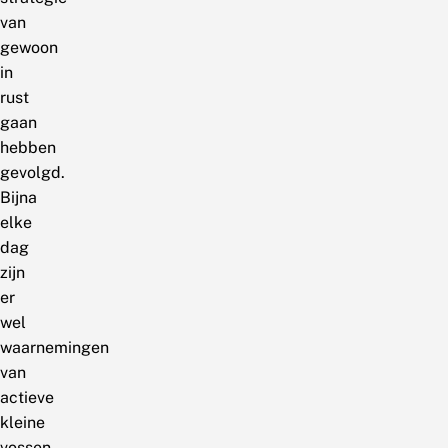
van
gewoon
in
rust
gaan
hebben
gevolgd.
Bijna
elke
dag
zijn
er
wel
waarnemingen
van
actieve
kleine
vossen