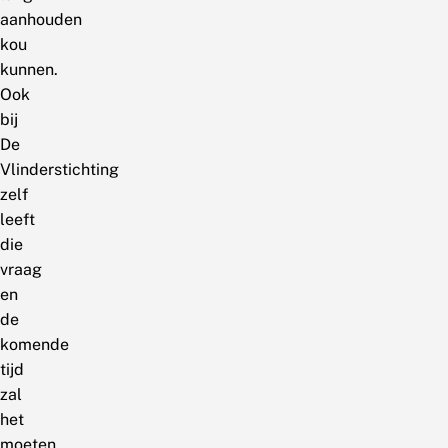
aanhouden
kou
kunnen.
Ook
bij
De
Vlinderstichting
zelf
leeft
die
vraag
en
de
komende
tijd
zal
het
moeten