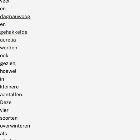
veel
en
dagpauwoog
,
en
gehakkelde
aurelia
werden
ook
gezien,
hoewel
in
kleinere
aantallen.
Deze
vier
soorten
overwinteren
als