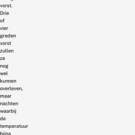
vorst.
Drie
of
vier
graden
vorst
zullen
ze
nog
wel
kunnen
overleven,
maar
nachten
waarbij
de
temperatuur
bijna