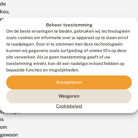
de
kou,
maar
Beheer toestemming
zijn
Om de beste ervaringen te bieden, gebruiken wij technologieën
wel
zoals cookies om informatie over je apparaat op te slaan en/of
minder
te raadplegen. Door in te stemmen met deze technologieën
fit,
kunnen wij gegevens zoals surfgedrag of unieke ID's op deze
site verwerken. Als je geen toestemming geeft of uw
omdat
toestemming intrekt, kan dit een nadelige invloed hebben op
ze
bepaalde functies en mogelijkheden.
veel
energie
Accepteren
zijn
kwijtgeraakt.Een
Weigeren
andere
Cookiebeleid
strategie
is
om
gewoon