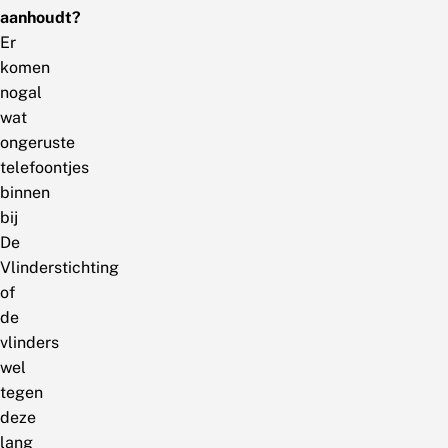
aanhoudt?
Er
komen
nogal
wat
ongeruste
telefoontjes
binnen
bij
De
Vlinderstichting
of
de
vlinders
wel
tegen
deze
lang