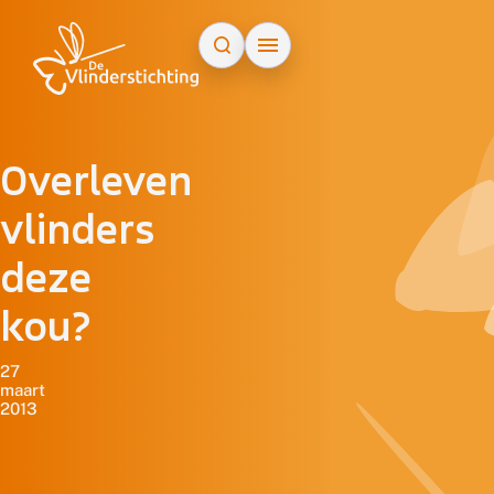
Doorgaan naar inhoud
Overleven
vlinders
deze
kou?
27
maart
2013